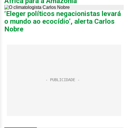
África para a Amazônia
‘Eleger políticos negacionistas levará
o mundo ao ecocídio’, alerta Carlos
Nobre