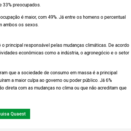
e 33% preocupados.
eocupação é maior, com 49%. Já entre os homens o percentual
em ambos os sexos.
 é o principal responsável pelas mudanças climáticas. De acordo
tividades econômicas como a indústria, o agronegócio e o setor
eram que a sociedade de consumo em massa é a principal
uíram a maior culpa ao governo ou poder público. Já 6%
o direta com as mudanças no clima ou que não acreditam que
uisa Quaest