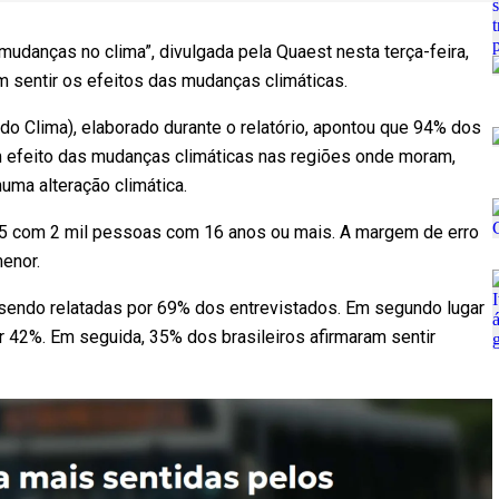
udanças no clima”, divulgada pela Quaest nesta terça-feira,
m sentir os efeitos das mudanças climáticas.
 Clima), elaborado durante o relatório, apontou que 94% dos
m efeito das mudanças climáticas nas regiões onde moram,
uma alteração climática.
2025 com 2 mil pessoas com 16 anos ou mais. A margem de erro
enor.
sendo relatadas por 69% dos entrevistados. Em segundo lugar
 42%. Em seguida, 35% dos brasileiros afirmaram sentir