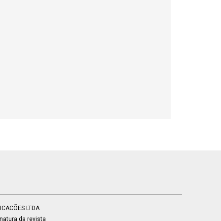
BLICACÕES LTDA
atura da revista