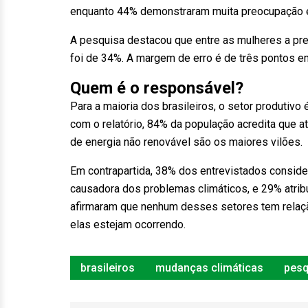
enquanto 44% demonstraram muita preocupação 
A pesquisa destacou que entre as mulheres a pr
foi de 34%. A margem de erro é de três pontos 
Quem é o responsável?
Para a maioria dos brasileiros, o setor produtivo
com o relatório, 84% da população acredita que a
de energia não renovável são os maiores vilões.
Em contrapartida, 38% dos entrevistados consid
causadora dos problemas climáticos, e 29% atrib
afirmaram que nenhum desses setores tem relaçã
elas estejam ocorrendo.
brasileiros
mudanças climáticas
pesq