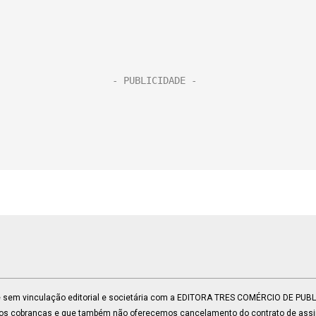
 e sem vinculação editorial e societária com a EDITORA TRES COMÉRCIO DE PU
mos cobranças e que também não oferecemos cancelamento do contrato de assin