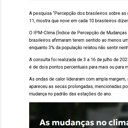
A pesquisa “Percepção dos brasileiros sobre as m
11, mostra que nove em cada 10 brasileiros dize
O IPM-Clima (Índice de Percepção de Mudanças do
brasileiros afirmaram terem sentido ao menos u
enquanto 3% da população relatou não sentir nenh
A consulta foi realizada de 3 a 16 de julho de 
é de dois pontos percentuais para mais ou para m
As ondas de calor lideraram com ampla margem, 
apareceu as secas prolongadas, mencionadas por
mudança no padrão das estações do ano.