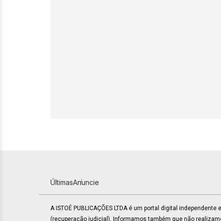
Últimas
Anuncie
A ISTOÉ PUBLICAÇÕES LTDA é um portal digital independente
(recuperação judicial). Informamos também que não realiza