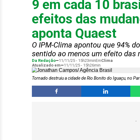
9 em cada 10 brasi
efeitos das mudan
aponta Quaest
O IPM-Clima apontou que 94% dos
sentido ao menos um efeito das
Da Redação
11/11/25 - 15h23min
Em
Clima
Atualizado em
11/11/25 - 15h26min
Tornado destruiu a cidade de Rio Bonito do Iguaçu, no Pa