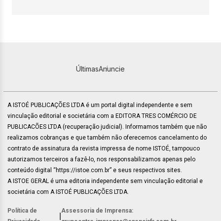
Últimas
Anuncie
A ISTOÉ PUBLICAÇÕES LTDA é um portal digital independente e sem
vinculação editorial e societária com a EDITORA TRES COMÉRCIO DE
PUBLICACÕES LTDA (recuperação judicial). Informamos também que não
realizamos cobranças e que também não oferecemos cancelamento do
contrato de assinatura da revista impressa de nome ISTOÉ, tampouco
autorizamos terceiros a fazê-lo, nos responsabilizamos apenas pelo
conteúdo digital “https://istoe.com.br” e seus respectivos sites.
A ISTOE GERAL é uma editoria independente sem vinculação editorial e
societária com A ISTOÉ PUBLICAÇÕES LTDA.
Política de
Assessoria de Imprensa:
|