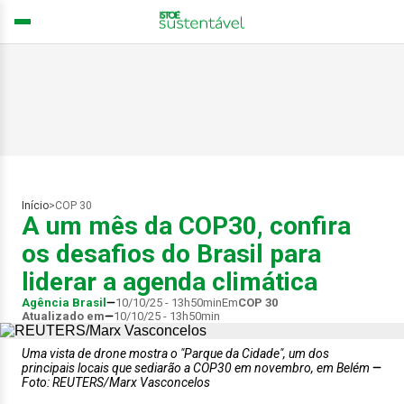
Início
>
COP 30
A um mês da COP30, confira
os desafios do Brasil para
liderar a agenda climática
Agência Brasil
10/10/25 - 13h50min
Em
COP 30
Atualizado em
10/10/25 - 13h50min
Uma vista de drone mostra o "Parque da Cidade", um dos
principais locais que sediarão a COP30 em novembro, em Belém
Foto: REUTERS/Marx Vasconcelos