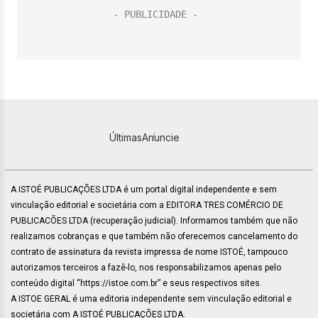
Últimas
Anuncie
A ISTOÉ PUBLICAÇÕES LTDA é um portal digital independente e sem
vinculação editorial e societária com a EDITORA TRES COMÉRCIO DE
PUBLICACÕES LTDA (recuperação judicial). Informamos também que não
realizamos cobranças e que também não oferecemos cancelamento do
contrato de assinatura da revista impressa de nome ISTOÉ, tampouco
autorizamos terceiros a fazê-lo, nos responsabilizamos apenas pelo
conteúdo digital “https://istoe.com.br” e seus respectivos sites.
A ISTOE GERAL é uma editoria independente sem vinculação editorial e
societária com A ISTOÉ PUBLICAÇÕES LTDA.