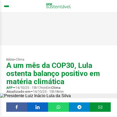
Início
>
Clima
A um mês da COP30, Lula
ostenta balanço positivo em
matéria climática
AFP
14/10/25 - 15h17min
Em
Clima
Atualizado em
14/10/25 - 15h18min