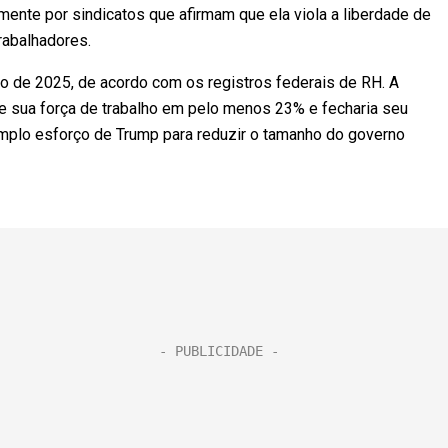
mente por sindicatos que afirmam que ela viola a liberdade de
rabalhadores.
o de 2025, de acordo com os registros federais de RH. A
de sua força de trabalho em pelo menos 23% e fecharia seu
 amplo esforço de Trump para reduzir o tamanho do governo