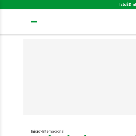
IstoÉ
Din
Início
>
Internacional