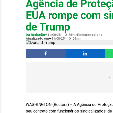
Agência de Proteç
EUA rompe com si
de Trump
Da Redação
11/08/25 - 10h55min
Em
Internacional
Atualizado em
11/08/25 - 10h55min
WASHINGTON (Reuters) – A Agência de Proteção A
seu contrato com funcionários sindicalizados, de