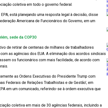
ciação coletiva em todo o governo federal.
a EPA, está planejando uma resposta legal à decisão, disse
 Federação Americana de Funcionários do Governo, em um
Belém, sede da COP30
vo de retirar de centenas de milhares de trabalhadores
 com as agências dos EUA. A eliminação dos acordos sindicais
nassem os funcionários com mais facilidade, de acordo com
rais.
entemente as Ordens Executivas do Presidente Trump com
mas Federais de Relações Trabalhistas e de Gestão’, em
 EPA em um comunicado, referindo-se à ordem executiva que
iação coletiva em mais de 30 agências federais, incluindo a