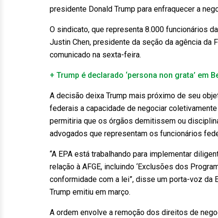
presidente Donald Trump para enfraquecer a nego
O sindicato, que representa 8.000 funcionários d
Justin Chen, presidente da seção da agência da
comunicado na sexta-feira.
+ Trump é declarado ‘persona non grata’ em 
A decisão deixa Trump mais próximo de seu objeti
federais a capacidade de negociar coletivamente
permitiria que os órgãos demitissem ou discipli
advogados que representam os funcionários fede
“A EPA está trabalhando para implementar dilig
relação à AFGE, incluindo ‘Exclusões dos Progra
conformidade com a lei”, disse um porta-voz da
Trump emitiu em março.
A ordem envolve a remoção dos direitos de negoc