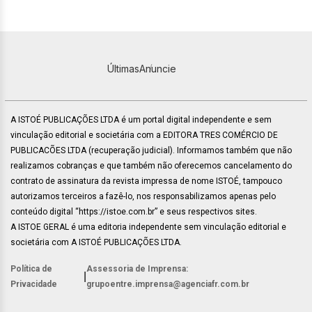
Últimas
Anuncie
A ISTOÉ PUBLICAÇÕES LTDA é um portal digital independente e sem
vinculação editorial e societária com a EDITORA TRES COMÉRCIO DE
PUBLICACÕES LTDA (recuperação judicial). Informamos também que não
realizamos cobranças e que também não oferecemos cancelamento do
contrato de assinatura da revista impressa de nome ISTOÉ, tampouco
autorizamos terceiros a fazê-lo, nos responsabilizamos apenas pelo
conteúdo digital “https://istoe.com.br” e seus respectivos sites.
A ISTOE GERAL é uma editoria independente sem vinculação editorial e
societária com A ISTOÉ PUBLICAÇÕES LTDA.
Política de
Assessoria de Imprensa:
|
Privacidade
grupoentre.imprensa@agenciafr.com.br