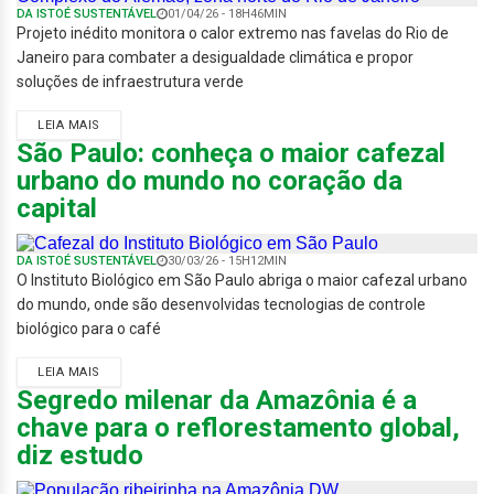
DA ISTOÉ SUSTENTÁVEL
01/04/26 - 18H46MIN
Projeto inédito monitora o calor extremo nas favelas do Rio de
Janeiro para combater a desigualdade climática e propor
soluções de infraestrutura verde
LEIA MAIS
São Paulo: conheça o maior cafezal
urbano do mundo no coração da
capital
DA ISTOÉ SUSTENTÁVEL
30/03/26 - 15H12MIN
O Instituto Biológico em São Paulo abriga o maior cafezal urbano
do mundo, onde são desenvolvidas tecnologias de controle
biológico para o café
LEIA MAIS
Segredo milenar da Amazônia é a
chave para o reflorestamento global,
diz estudo