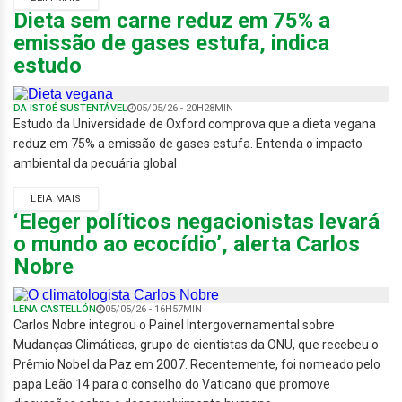
Dieta sem carne reduz em 75% a
emissão de gases estufa, indica
estudo
DA ISTOÉ SUSTENTÁVEL
05/05/26 - 20H28MIN
Estudo da Universidade de Oxford comprova que a dieta vegana
reduz em 75% a emissão de gases estufa. Entenda o impacto
ambiental da pecuária global
LEIA MAIS
‘Eleger políticos negacionistas levará
o mundo ao ecocídio’, alerta Carlos
Nobre
LENA CASTELLÓN
05/05/26 - 16H57MIN
Carlos Nobre integrou o Painel Intergovernamental sobre
Mudanças Climáticas, grupo de cientistas da ONU, que recebeu o
Prêmio Nobel da Paz em 2007. Recentemente, foi nomeado pelo
papa Leão 14 para o conselho do Vaticano que promove