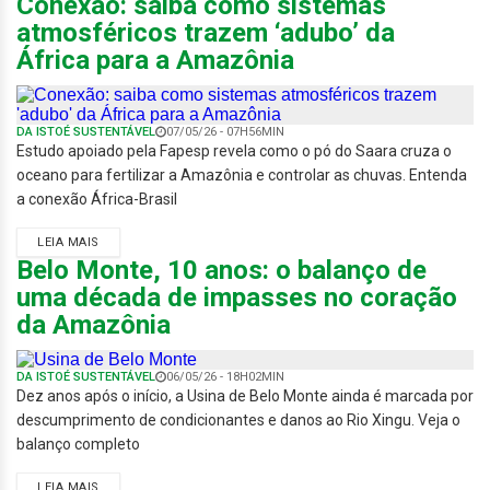
Conexão: saiba como sistemas
atmosféricos trazem ‘adubo’ da
África para a Amazônia
DA ISTOÉ SUSTENTÁVEL
07/05/26 - 07H56MIN
Estudo apoiado pela Fapesp revela como o pó do Saara cruza o
oceano para fertilizar a Amazônia e controlar as chuvas. Entenda
a conexão África-Brasil
LEIA MAIS
Belo Monte, 10 anos: o balanço de
uma década de impasses no coração
da Amazônia
DA ISTOÉ SUSTENTÁVEL
06/05/26 - 18H02MIN
Dez anos após o início, a Usina de Belo Monte ainda é marcada por
descumprimento de condicionantes e danos ao Rio Xingu. Veja o
balanço completo
LEIA MAIS