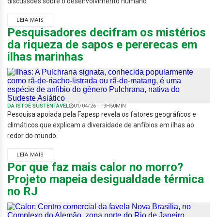
discussões sobre o desenvolvimento humano
LEIA MAIS
Pesquisadores decifram os mistérios
da riqueza de sapos e pererecas em
ilhas marinhas
DA ISTOÉ SUSTENTÁVEL
01/04/26 - 19H50MIN
Pesquisa apoiada pela Fapesp revela os fatores geográficos e
climáticos que explicam a diversidade de anfíbios em ilhas ao
redor do mundo
LEIA MAIS
Por que faz mais calor no morro?
Projeto mapeia desigualdade térmica
no RJ