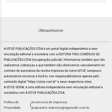
Últimas
Anuncie
A ISTOÉ PUBLICAÇÕES LTDA é um portal digital independente e sem
vinculação editorial e societária com a EDITORA TRES COMÉRCIO DE
PUBLICACÕES LTDA (recuperação judicial). Informamos também que não
realizamos cobranças e que também não oferecemos cancelamento do
contrato de assinatura da revista impressa de nome ISTOÉ, tampouco
autorizamos terceiros a fazê-lo, nos responsabilizamos apenas pelo
conteúdo digital “https://istoe.com.br” e seus respectivos sites.
A ISTOE GERAL é uma editoria independente sem vinculação editorial e
societária com A ISTOÉ PUBLICAÇÕES LTDA.
Política de
Assessoria de Imprensa:
|
Privacidade
grupoentre.imprensa@agenciafr.com.br