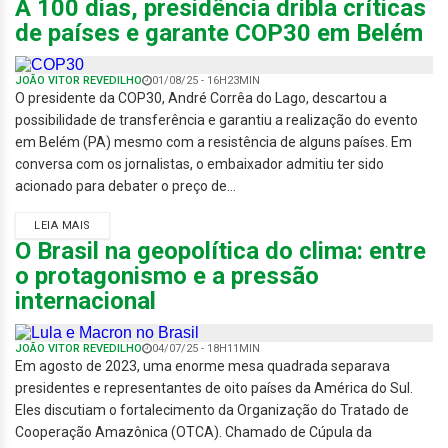
A 100 dias, presidência dribla críticas
de países e garante COP30 em Belém
JOÃO VITOR REVEDILHO
01/08/25 - 16H23MIN
O presidente da COP30, André Corrêa do Lago, descartou a
possibilidade de transferência e garantiu a realização do evento
em Belém (PA) mesmo com a resistência de alguns países. Em
conversa com os jornalistas, o embaixador admitiu ter sido
acionado para debater o preço de...
LEIA MAIS
O Brasil na geopolítica do clima: entre
o protagonismo e a pressão
internacional
JOÃO VITOR REVEDILHO
04/07/25 - 18H11MIN
Em agosto de 2023, uma enorme mesa quadrada separava
presidentes e representantes de oito países da América do Sul.
Eles discutiam o fortalecimento da Organização do Tratado de
Cooperação Amazônica (OTCA). Chamado de Cúpula da