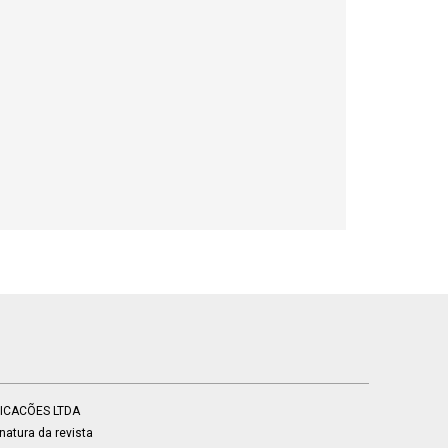
BLICACÕES LTDA
atura da revista