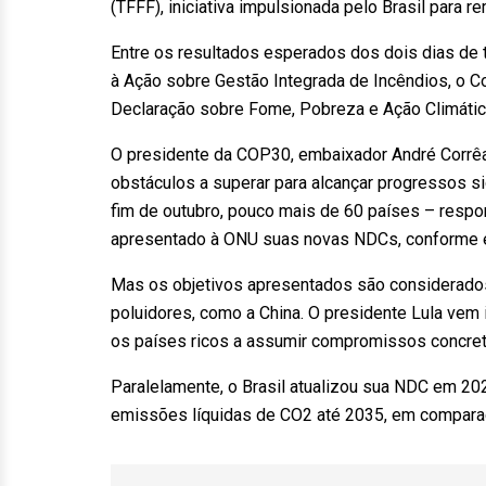
(TFFF), iniciativa impulsionada pelo Brasil para 
Entre os resultados esperados dos dois dias de 
à Ação sobre Gestão Integrada de Incêndios, o
Declaração sobre Fome, Pobreza e Ação Climátic
O presidente da COP30, embaixador André Corrêa
obstáculos a superar para alcançar progressos s
fim de outubro, pouco mais de 60 países – resp
apresentado à ONU suas novas NDCs, conforme e
Mas os objetivos apresentados são considerado
poluidores, como a China. O presidente Lula vem
os países ricos a assumir compromissos concret
Paralelamente, o Brasil atualizou sua NDC em 2
emissões líquidas de CO2 até 2035, em compara