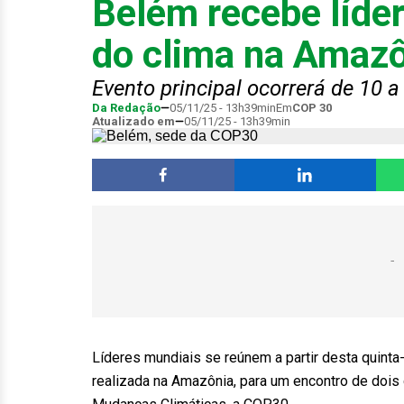
Belém recebe líder
do clima na Amaz
Evento principal ocorrerá de 10 
Da Redação
05/11/25 - 13h39min
Em
COP 30
Atualizado em
05/11/25 - 13h39min
Líderes mundiais se reúnem a partir desta quinta-
realizada na Amazônia, para um encontro de doi