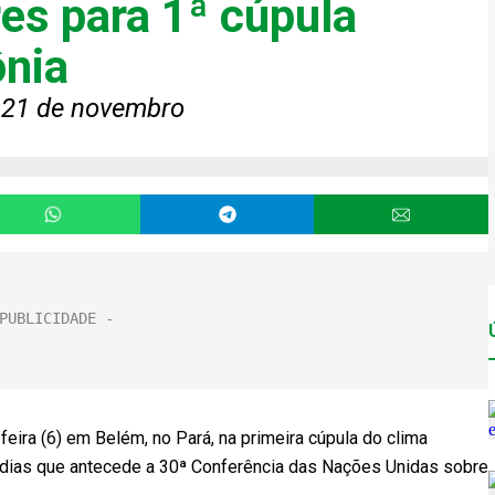
es para 1ª cúpula
ônia
a 21 de novembro
feira (6) em Belém, no Pará, na primeira cúpula do clima
s dias que antecede a 30ª Conferência das Nações Unidas sobre