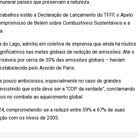
remunerar países que preservam a natureza.
trabalhos estão a Declaração de Lançamento do TFFF, o Apelo
 Compromisso de Belém sobre Combustíveis Sustentáveis e a
a.
 do Lago, admitiu em coletiva de imprensa que ainda há muitos
ignificativos nas metas globais de redução de emissões. Até o
onsáveis por cerca de 30% das emissões globais – haviam
stabelecido pelo Acordo de Paris.
s pouco ambiciosos, especialmente no caso de grandes
 insistindo que esta deve ser a “COP da verdade”, conclamando
os no combate ao aquecimento global.
024, comprometendo-se a reduzir entre 59% e 67% de suas
ção com os níveis de 2005.