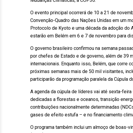
Mudanças Climáticas, a COP30.
O evento principal ocorrerá de 10 a 21 de novemb
Convenção-Quadro das Nações Unidas em um mom
Protocolo de Kyoto e uma década da adoção do A
estarão em Belém em 6 e 7 de novembro para dis
O governo brasileiro confirmou na semana passa
por chefes de Estado e de governo, além de 39 m
internacionais. Enquanto isso, Belém, que corre c
próximas semanas mais de 50 mil visitantes, inc
participarão da programação paralela da Cúpula 
A agenda da cúpula de líderes vai até sexta-feir
dedicadas a florestas e oceanos, transição energ
contribuições nacionalmente determinadas (NDC
gases de efeito estufa – e no financiamento climá
O programa também inclui um almoço de boas-vin