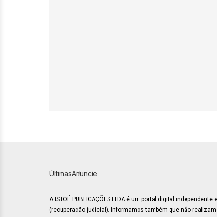
Últimas
Anuncie
A ISTOÉ PUBLICAÇÕES LTDA é um portal digital independente
(recuperação judicial). Informamos também que não realiza