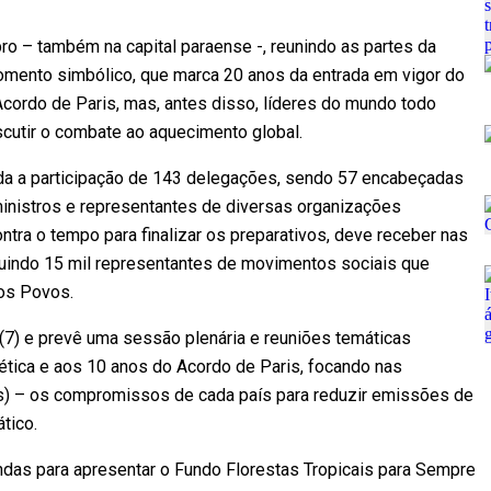
ro – também na capital paraense -, reunindo as partes da
ento simbólico, que marca 20 anos da entrada em vigor do
cordo de Paris, mas, antes disso, líderes do mundo todo
cutir o combate ao aquecimento global.
da a participação de 143 delegações, sendo 57 encabeçadas
inistros e representantes de diversas organizações
ontra o tempo para finalizar os preparativos, deve receber nas
luindo 15 mil representantes de movimentos sociais que
dos Povos.
a (7) e prevê uma sessão plenária e reuniões temáticas
ética e aos 10 anos do Acordo de Paris, focando nas
s) – os compromissos de cada país para reduzir emissões de
tico.
das para apresentar o Fundo Florestas Tropicais para Sempre