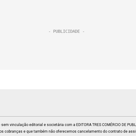
 e sem vinculação editorial e societária com a EDITORA TRES COMÉRCIO DE PU
mos cobranças e que também não oferecemos cancelamento do contrato de assin