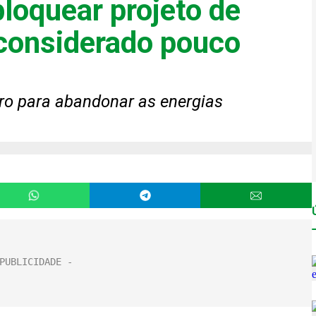
oquear projeto de
considerado pouco
iro para abandonar as energias