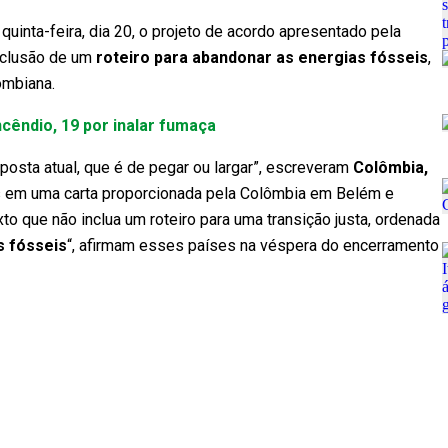
quinta-feira, dia 20, o projeto de acordo apresentado pela
nclusão de um
roteiro para abandonar as energias fósseis
,
ombiana.
cêndio, 19 por inalar fumaça
sta atual, que é de pegar ou largar”, escreveram
Colômbia,
s em uma carta proporcionada pela Colômbia em Belém e
o que não inclua um roteiro para uma transição justa, ordenada
s fósseis
“, afirmam esses países na véspera do encerramento