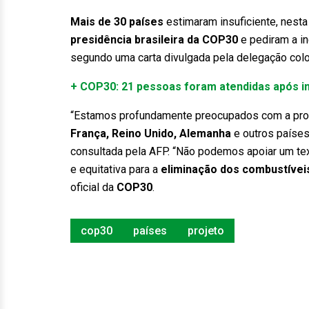
Mais de 30 países
estimaram insuficiente, nesta 
presidência brasileira da COP30
e pediram a i
segundo uma carta divulgada pela delegação col
+ COP30: 21 pessoas foram atendidas após in
“Estamos profundamente preocupados com a propo
França, Reino Unido, Alemanha
e outros paíse
consultada pela AFP. “Não podemos apoiar um text
e equitativa para a
eliminação dos combustívei
oficial da
COP30
.
cop30
países
projeto