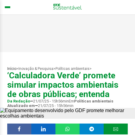
Início
>
Inovação & Pesquisa
>
Políticas ambientais
>
‘Calculadora Verde’ promete
simular impactos ambientais
de obras públicas; entenda
Da Redação
21/07/25 - 15h56min
Em
Políticas ambientais
Atualizado em
21/07/25 - 15h56min