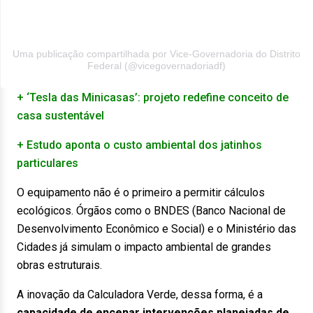
Uma publicação compartilhada por Vice-Governadoria do Distrito
Federal (@vicegovernadoriadf)
+ ‘Tesla das Minicasas’: projeto redefine conceito de
casa sustentável
+ Estudo aponta o custo ambiental dos jatinhos
particulares
O equipamento não é o primeiro a permitir cálculos
ecológicos. Órgãos como o BNDES (Banco Nacional de
Desenvolvimento Econômico e Social) e o Ministério das
Cidades já simulam o impacto ambiental de grandes
obras estruturais.
A inovação da Calculadora Verde, dessa forma, é a
capacidade de encenar intervenções planejadas de