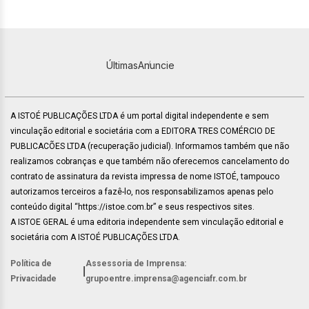
Últimas
Anuncie
A ISTOÉ PUBLICAÇÕES LTDA é um portal digital independente e sem
vinculação editorial e societária com a EDITORA TRES COMÉRCIO DE
PUBLICACÕES LTDA (recuperação judicial). Informamos também que não
realizamos cobranças e que também não oferecemos cancelamento do
contrato de assinatura da revista impressa de nome ISTOÉ, tampouco
autorizamos terceiros a fazê-lo, nos responsabilizamos apenas pelo
conteúdo digital “https://istoe.com.br” e seus respectivos sites.
A ISTOE GERAL é uma editoria independente sem vinculação editorial e
societária com A ISTOÉ PUBLICAÇÕES LTDA.
Política de
Assessoria de Imprensa:
|
Privacidade
grupoentre.imprensa@agenciafr.com.br