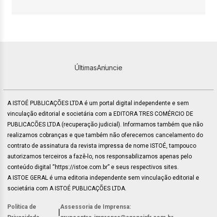
Últimas
Anuncie
A ISTOÉ PUBLICAÇÕES LTDA é um portal digital independente e sem
vinculação editorial e societária com a EDITORA TRES COMÉRCIO DE
PUBLICACÕES LTDA (recuperação judicial). Informamos também que não
realizamos cobranças e que também não oferecemos cancelamento do
contrato de assinatura da revista impressa de nome ISTOÉ, tampouco
autorizamos terceiros a fazê-lo, nos responsabilizamos apenas pelo
conteúdo digital “https://istoe.com.br” e seus respectivos sites.
A ISTOE GERAL é uma editoria independente sem vinculação editorial e
societária com A ISTOÉ PUBLICAÇÕES LTDA.
Política de
Assessoria de Imprensa:
|