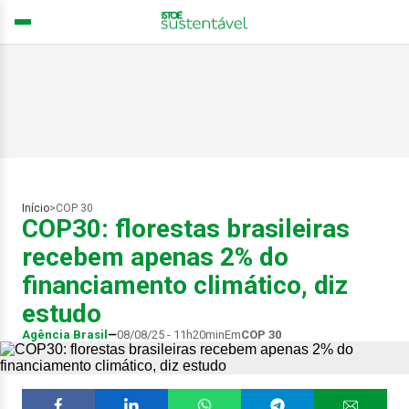
Início
>
COP 30
COP30: florestas brasileiras
recebem apenas 2% do
financiamento climático, diz
estudo
Agência Brasil
08/08/25 - 11h20min
Em
COP 30