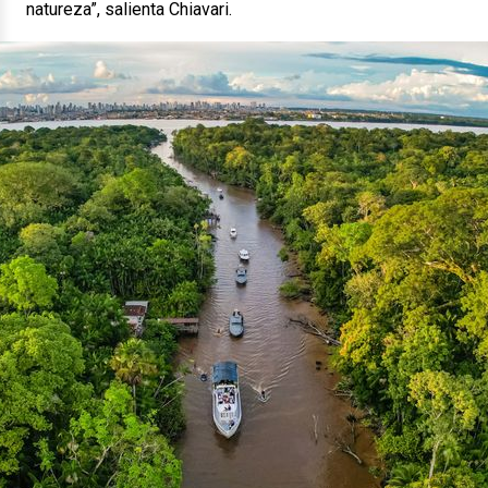
natureza”, salienta Chiavari.