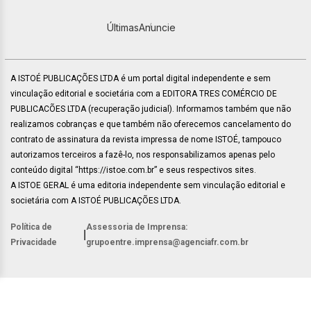
Últimas
Anuncie
A ISTOÉ PUBLICAÇÕES LTDA é um portal digital independente e sem
vinculação editorial e societária com a EDITORA TRES COMÉRCIO DE
PUBLICACÕES LTDA (recuperação judicial). Informamos também que não
realizamos cobranças e que também não oferecemos cancelamento do
contrato de assinatura da revista impressa de nome ISTOÉ, tampouco
autorizamos terceiros a fazê-lo, nos responsabilizamos apenas pelo
conteúdo digital “https://istoe.com.br” e seus respectivos sites.
A ISTOE GERAL é uma editoria independente sem vinculação editorial e
societária com A ISTOÉ PUBLICAÇÕES LTDA.
Política de
Assessoria de Imprensa:
|
Privacidade
grupoentre.imprensa@agenciafr.com.br