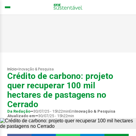
Início
>
Inovação & Pesquisa
Crédito de carbono: projeto
quer recuperar 100 mil
hectares de pastagens no
Cerrado
Da Redação
30/07/25 - 15h22min
Em
Inovação & Pesquisa
Atualizado em
30/07/25 - 15h22min