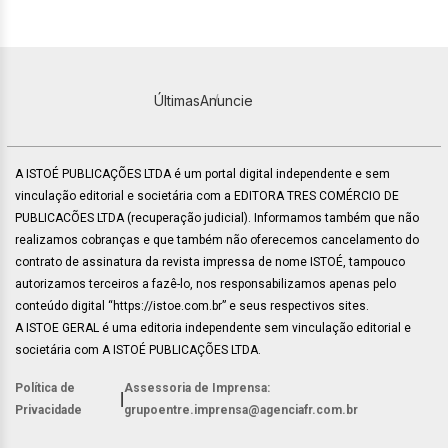
Últimas
Anuncie
A ISTOÉ PUBLICAÇÕES LTDA é um portal digital independente e sem
vinculação editorial e societária com a EDITORA TRES COMÉRCIO DE
PUBLICACÕES LTDA (recuperação judicial). Informamos também que não
realizamos cobranças e que também não oferecemos cancelamento do
contrato de assinatura da revista impressa de nome ISTOÉ, tampouco
autorizamos terceiros a fazê-lo, nos responsabilizamos apenas pelo
conteúdo digital “https://istoe.com.br” e seus respectivos sites.
A ISTOE GERAL é uma editoria independente sem vinculação editorial e
societária com A ISTOÉ PUBLICAÇÕES LTDA.
Política de
Assessoria de Imprensa:
|
Privacidade
grupoentre.imprensa@agenciafr.com.br