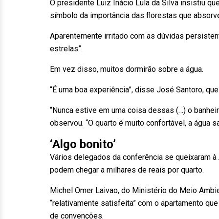
O presidente Luiz Inácio Lula da Silva insistiu 
símbolo da importância das florestas que absor
Aparentemente irritado com as dúvidas persisten
estrelas”.
Em vez disso, muitos dormirão sobre a água.
“É uma boa experiência”, disse José Santoro, que t
“Nunca estive em uma coisa dessas (…) o banhei
observou. “O quarto é muito confortável, a água sai
‘Algo bonito’
Vários delegados da conferência se queixaram 
podem chegar a milhares de reais por quarto.
Michel Omer Laivao, do Ministério do Meio Ambi
“relativamente satisfeita” com o apartamento qu
de convenções.