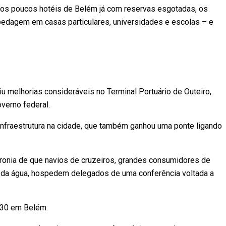
os poucos hotéis de Belém já com reservas esgotadas, os
edagem em casas particulares, universidades e escolas – e
melhorias consideráveis no Terminal Portuário de Outeiro,
verno federal.
fraestrutura na cidade, que também ganhou uma ponte ligando
ironia de que navios de cruzeiros, grandes consumidores de
 da água, hospedem delegados de uma conferência voltada a
P30 em Belém.