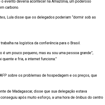
que o evento deveria acontecer na Amazônia, um poderoso
vem carbono.
tes, Lula disse que os delegados poderiam “dormir sob as
rabalha na logística da conferência para o Brasil.
ro é um pouco pequeno, mas eu sou uma pessoa grande”,
 quente e fria, a internet funciona.”
à AFP sobre os problemas de hospedagem e os preços, que
ente de Madagascar, disse que sua delegação estava
e conseguiu após muito esforço, a uma hora de ônibus do centro