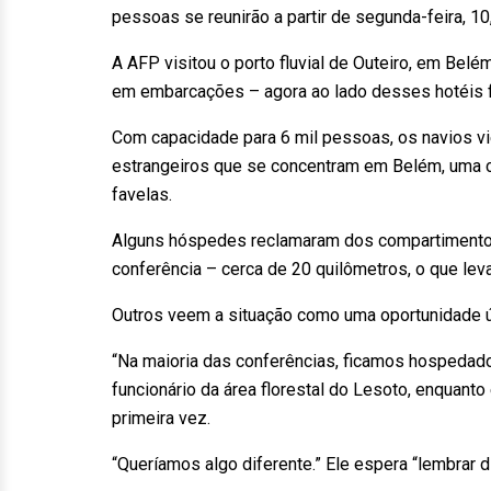
pessoas se reunirão a partir de segunda-feira, 10
A AFP visitou o porto fluvial de Outeiro, em Be
em embarcações – agora ao lado desses hotéis 
Com capacidade para 6 mil pessoas, os navios v
estrangeiros que se concentram em Belém, uma c
favelas.
Alguns hóspedes reclamaram dos compartimentos p
conferência – cerca de 20 quilômetros, o que lev
Outros veem a situação como uma oportunidade ú
“Na maioria das conferências, ficamos hospedad
funcionário da área florestal do Lesoto, enquant
primeira vez.
“Queríamos algo diferente.” Ele espera “lembrar 