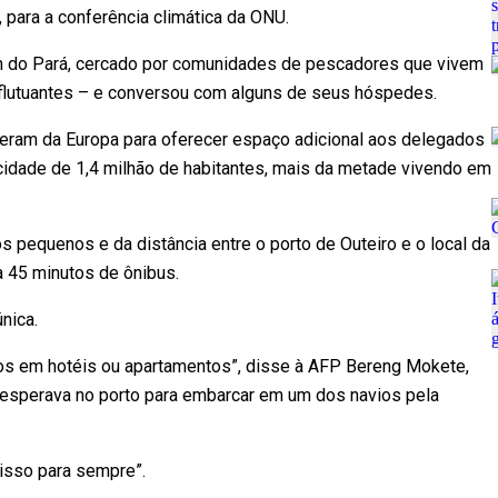
, para a conferência climática da ONU.
lém do Pará, cercado por comunidades de pescadores que vivem
flutuantes – e conversou com alguns de seus hóspedes.
ieram da Europa para oferecer espaço adicional aos delegados
idade de 1,4 milhão de habitantes, mais da metade vivendo em
equenos e da distância entre o porto de Outeiro e o local da
a 45 minutos de ônibus.
nica.
os em hotéis ou apartamentos”, disse à AFP Bereng Mokete,
o esperava no porto para embarcar em um dos navios pela
disso para sempre”.