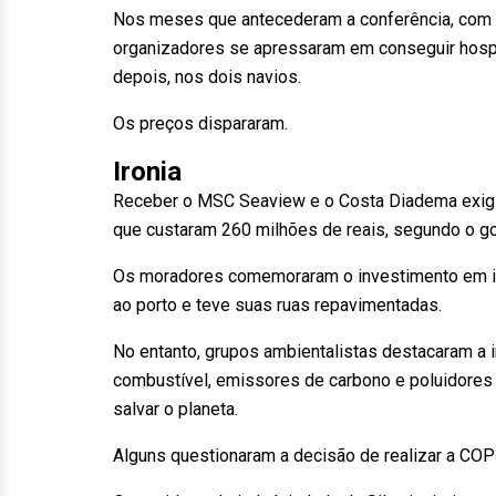
Nos meses que antecederam a conferência, com 
organizadores se apressaram em conseguir hosp
depois, nos dois navios.
Os preços dispararam.
Ironia
Receber o MSC Seaview e o Costa Diadema exigiu 
que custaram 260 milhões de reais, segundo o go
Os moradores comemoraram o investimento em in
ao porto e teve suas ruas repavimentadas.
No entanto, grupos ambientalistas destacaram a 
combustível, emissores de carbono e poluidores
salvar o planeta.
Alguns questionaram a decisão de realizar a CO