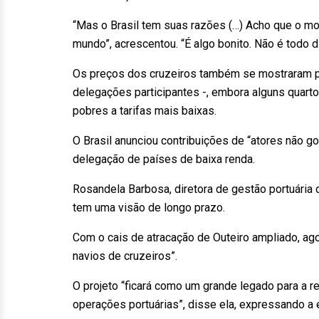
“Mas o Brasil tem suas razões (…) Acho que o mo
mundo”, acrescentou. “É algo bonito. Não é todo 
Os preços dos cruzeiros também se mostraram pro
delegações participantes -, embora alguns quart
pobres a tarifas mais baixas.
O Brasil anunciou contribuições de “atores não g
delegação de países de baixa renda.
Rosandela Barbosa, diretora de gestão portuári
tem uma visão de longo prazo.
Com o cais de atracação de Outeiro ampliado, ago
navios de cruzeiros”.
O projeto “ficará como um grande legado para a 
operações portuárias”, disse ela, expressando a