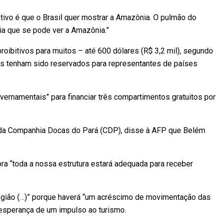
tivo é que o Brasil quer mostrar a Amazônia. O pulmão do
dia que se pode ver a Amazônia.”
ibitivos para muitos – até 600 dólares (R$ 3,2 mil), segundo
os tenham sido reservados para representantes de países
overnamentais” para financiar três compartimentos gratuitos por
a da Companhia Docas do Pará (CDP), disse à AFP que Belém
ra “toda a nossa estrutura estará adequada para receber
região (…)” porque haverá “um acréscimo de movimentação das
 esperança de um impulso ao turismo.