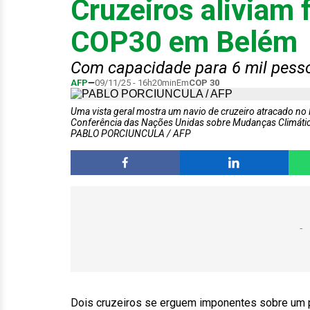
Cruzeiros aliviam f
COP30 em Belém
Com capacidade para 6 mil pesso
AFP
09/11/25 - 16h20min
Em
COP 30
Uma vista geral mostra um navio de cruzeiro atracado no
Conferência das Nações Unidas sobre Mudanças Climátic
PABLO PORCIUNCULA / AFP
Dois cruzeiros se erguem imponentes sobre um p