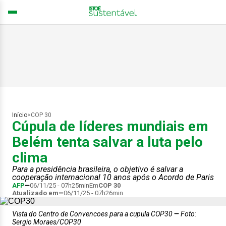
Início
>
COP 30
Cúpula de líderes mundiais em
Belém tenta salvar a luta pelo
clima
Para a presidência brasileira, o objetivo é salvar a
cooperação internacional 10 anos após o Acordo de Paris
AFP
06/11/25 - 07h25min
Em
COP 30
Atualizado em
06/11/25 - 07h26min
Vista do Centro de Convencoes para a cupula COP30
Foto:
Sergio Moraes/COP30