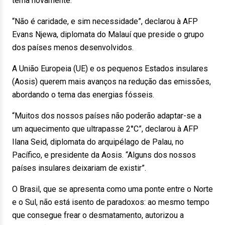
tema novamente.
“Não é caridade, e sim necessidade”, declarou à AFP
Evans Njewa, diplomata do Malauí que preside o grupo
dos países menos desenvolvidos.
A União Europeia (UE) e os pequenos Estados insulares
(Aosis) querem mais avanços na redução das emissões,
abordando o tema das energias fósseis.
“Muitos dos nossos países não poderão adaptar-se a
um aquecimento que ultrapasse 2°C”, declarou à AFP
Ilana Seid, diplomata do arquipélago de Palau, no
Pacífico, e presidente da Aosis. “Alguns dos nossos
países insulares deixariam de existir”.
O Brasil, que se apresenta como uma ponte entre o Norte
e o Sul, não está isento de paradoxos: ao mesmo tempo
que consegue frear o desmatamento, autorizou a