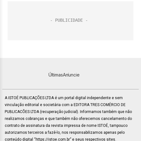
Últimas
Anuncie
A ISTOÉ PUBLICAÇÕES LTDA é um portal digital independente e sem
vinculação editorial e societária com a EDITORA TRES COMÉRCIO DE
PUBLICACÕES LTDA (recuperação judicial). Informamos também que não
realizamos cobranças e que também não oferecemos cancelamento do
contrato de assinatura da revista impressa de nome ISTOÉ, tampouco
autorizamos terceiros a fazê-lo, nos responsabilizamos apenas pelo
conteúdo digital “https://istoe.com.br” e seus respectivos sites.