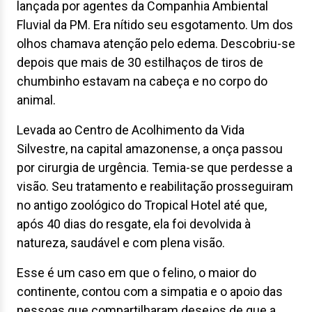
lançada por agentes da Companhia Ambiental
Fluvial da PM. Era nítido seu esgotamento. Um dos
olhos chamava atenção pelo edema. Descobriu-se
depois que mais de 30 estilhaços de tiros de
chumbinho estavam na cabeça e no corpo do
animal.
Levada ao Centro de Acolhimento da Vida
Silvestre, na capital amazonense, a onça passou
por cirurgia de urgência. Temia-se que perdesse a
visão. Seu tratamento e reabilitação prosseguiram
no antigo zoológico do Tropical Hotel até que,
após 40 dias do resgate, ela foi devolvida à
natureza, saudável e com plena visão.
Esse é um caso em que o felino, o maior do
continente, contou com a simpatia e o apoio das
pessoas que compartilharam desejos de que a