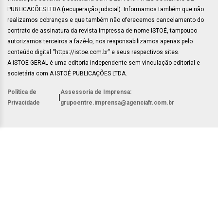
PUBLICACÕES LTDA (recuperação judicial). Informamos também que não
realizamos cobranças e que também não oferecemos cancelamento do
contrato de assinatura da revista impressa de nome ISTOÉ, tampouco
autorizamos terceiros a fazê-lo, nos responsabilizamos apenas pelo
conteúdo digital “https://istoe.com.br” e seus respectivos sites.
A ISTOE GERAL é uma editoria independente sem vinculação editorial e
societária com A ISTOÉ PUBLICAÇÕES LTDA.
Política de
Assessoria de Imprensa:
|
Privacidade
grupoentre.imprensa@agenciafr.com.br