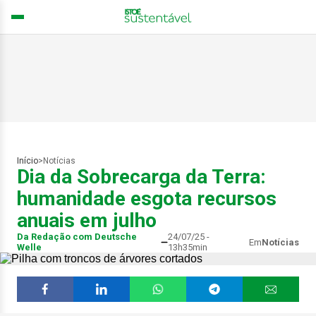
Início
>
Notícias
Dia da Sobrecarga da Terra:
humanidade esgota recursos
anuais em julho
Da Redação com Deutsche
24/07/25 -
Em
Notícias
Welle
13h35min