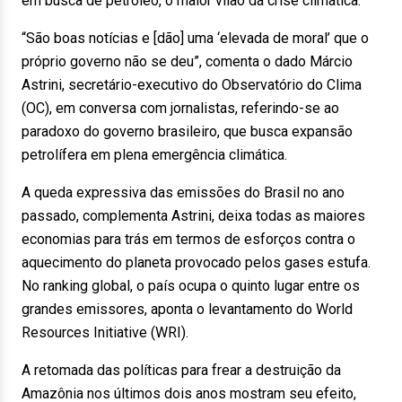
em busca de petróleo, o maior vilão da crise climática.
“São boas notícias e [dão] uma ‘elevada de moral’ que o
próprio governo não se deu”, comenta o dado Márcio
Astrini, secretário-executivo do Observatório do Clima
(OC), em conversa com jornalistas, referindo-se ao
paradoxo do governo brasileiro, que busca expansão
petrolífera em plena emergência climática.
A queda expressiva das emissões do Brasil no ano
passado, complementa Astrini, deixa todas as maiores
economias para trás em termos de esforços contra o
aquecimento do planeta provocado pelos gases estufa.
No ranking global, o país ocupa o quinto lugar entre os
grandes emissores, aponta o levantamento do World
Resources Initiative (WRI).
A retomada das políticas para frear a destruição da
Amazônia nos últimos dois anos mostram seu efeito,