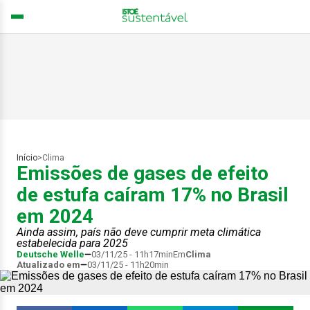
Início
>
Clima
Emissões de gases de efeito
de estufa caíram 17% no Brasil
em 2024
Ainda assim, país não deve cumprir meta climática
estabelecida para 2025
Deutsche Welle
03/11/25 - 11h17min
Em
Clima
Atualizado em
03/11/25 - 11h20min