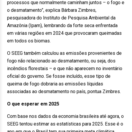
processos que normalmente caminham juntos – o fogo e
o desmatamento”, explica Bárbara Zimbres,
pesquisadora do Instituto de Pesquisa Ambiental da
Amazônia (Ipam), lembrando da forte seca enfrentada
em várias regiões em 2024 que provocaram queimadas
em todos os biomas.
O SEEG também calculou as emissões provenientes de
fogo não relacionado ao desmatamento, ou seja, dos
incêndios florestais – e que não aparecem no inventário
oficial do governo. Se fosse incluído, esse tipo de
queima de fogo dobraria as emissões líquidas
associadas ao desmatamento no país, pontua Zimbres.
O que esperar em 2025
Com base nos dados da economia brasileira até agora, o
SEEG tentou estimar as estatísticas para 2025. Esse é o
ano em que o Brasil tem sua primeira meta climática