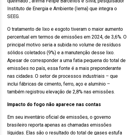
queimado”, afirma Felipe Barcellos e Silva, pesquisador
Instituto de Energia e Ambiente (Iema) que integra o
SEEG.
O tratamento de lixo e esgoto tiveram o maior aumento
percentual em termos de emissões em 2024, de 3,6%. O
principal motivo seria a subida no volume de resíduos
sólidos coletados (9%) e a manutenção desse lixo.
Apesar de corresponder a uma fatia pequena do total de
emissões no país, essa fonte é a mais preponderante
nas cidades. O setor de processos industriais – que
inclui fábricas de cimento, ferro, aço e alumínio –
também registrou elevação de 2,8% nas emissões.
Impacto do fogo não aparece nas contas
Em seu inventário oficial de emissões, o governo
brasileiro reporta apenas as chamadas emissões
líquidas. Elas são o resultado do total de gases estufa