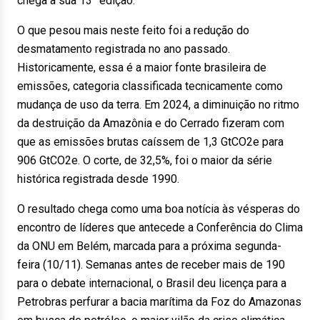
chega à sua 13° edição.
O que pesou mais neste feito foi a redução do
desmatamento registrada no ano passado.
Historicamente, essa é a maior fonte brasileira de
emissões, categoria classificada tecnicamente como
mudança de uso da terra. Em 2024, a diminuição no ritmo
da destruição da Amazônia e do Cerrado fizeram com
que as emissões brutas caíssem de 1,3 GtCO2e para
906 GtCO2e. O corte, de 32,5%, foi o maior da série
histórica registrada desde 1990.
O resultado chega como uma boa notícia às vésperas do
encontro de líderes que antecede a Conferência do Clima
da ONU em Belém, marcada para a próxima segunda-
feira (10/11). Semanas antes de receber mais de 190
para o debate internacional, o Brasil deu licença para a
Petrobras perfurar a bacia marítima da Foz do Amazonas