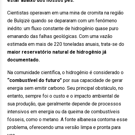
estar abaixo dos nossos pés.
Cientistas operavam em uma mina de cromita na região
de Bulqizë quando se depararam com um fenômeno
inédito: um fluxo constante de hidrogênio quase puro
emanando das falhas geológicas. Com uma vazão
estimada em mais de 220 toneladas anuais, trata-se do
maior reservatório natural de hidrogênio já
documentado.
Na comunidade científica, o hidrogênio é considerado o
“combustível do futuro”
por sua capacidade de gerar
energia sem emitir carbono. Seu principal obstáculo, no
entanto, sempre foi o custo e o impacto ambiental de
sua produção, que geralmente depende de processos
intensivos em energia ou da queima de combustíveis
fósseis, como o metano. A fonte albanesa contorna esse
problema, oferecendo uma versão limpa e pronta para