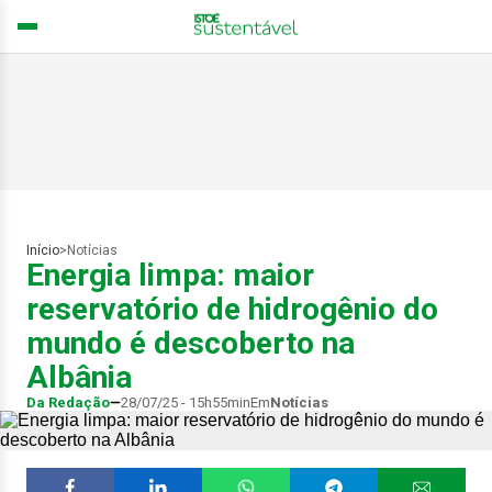
Início
>
Notícias
Energia limpa: maior
reservatório de hidrogênio do
mundo é descoberto na
Albânia
Da Redação
28/07/25 - 15h55min
Em
Notícias