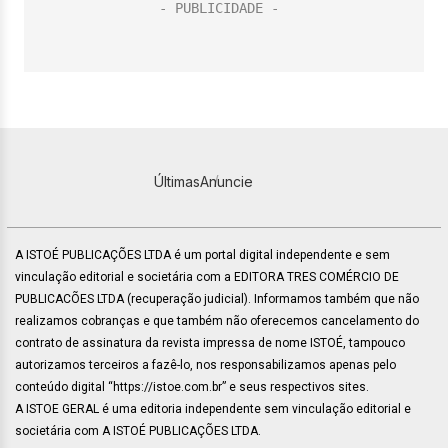
Últimas
Anuncie
A ISTOÉ PUBLICAÇÕES LTDA é um portal digital independente e sem
vinculação editorial e societária com a EDITORA TRES COMÉRCIO DE
PUBLICACÕES LTDA (recuperação judicial). Informamos também que não
realizamos cobranças e que também não oferecemos cancelamento do
contrato de assinatura da revista impressa de nome ISTOÉ, tampouco
autorizamos terceiros a fazê-lo, nos responsabilizamos apenas pelo
conteúdo digital “https://istoe.com.br” e seus respectivos sites.
A ISTOE GERAL é uma editoria independente sem vinculação editorial e
societária com A ISTOÉ PUBLICAÇÕES LTDA.