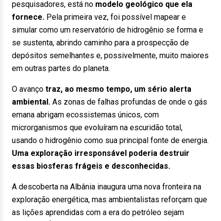
pesquisadores, está no
modelo geológico que ela
fornece.
Pela primeira vez, foi possível mapear e
simular como um reservatório de hidrogênio se forma e
se sustenta, abrindo caminho para a prospecção de
depósitos semelhantes e, possivelmente, muito maiores
em outras partes do planeta.
O avanço
traz, ao mesmo tempo, um sério alerta
ambiental.
As zonas de falhas profundas de onde o gás
emana abrigam ecossistemas únicos, com
microrganismos que evoluíram na escuridão total,
usando o hidrogênio como sua principal fonte de energia.
Uma exploração irresponsável poderia destruir
essas biosferas frágeis e desconhecidas.
A descoberta na Albânia inaugura uma nova fronteira na
exploração energética, mas ambientalistas reforçam que
as lições aprendidas com a era do petróleo sejam