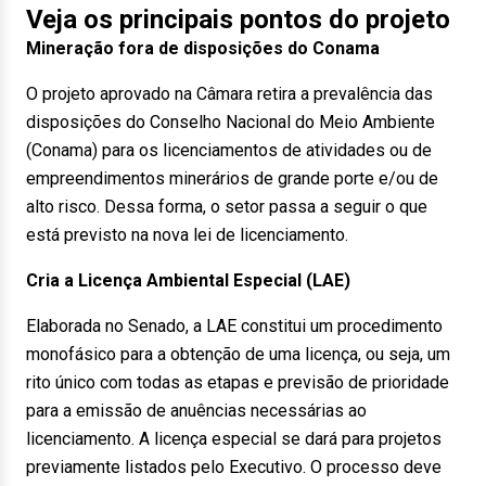
Veja os principais pontos do projeto
Mineração fora de disposições do Conama
O projeto aprovado na Câmara retira a prevalência das
disposições do Conselho Nacional do Meio Ambiente
(Conama) para os licenciamentos de atividades ou de
empreendimentos minerários de grande porte e/ou de
alto risco. Dessa forma, o setor passa a seguir o que
está previsto na nova lei de licenciamento.
Cria a Licença Ambiental Especial (LAE)
Elaborada no Senado, a LAE constitui um procedimento
monofásico para a obtenção de uma licença, ou seja, um
rito único com todas as etapas e previsão de prioridade
para a emissão de anuências necessárias ao
licenciamento. A licença especial se dará para projetos
previamente listados pelo Executivo. O processo deve