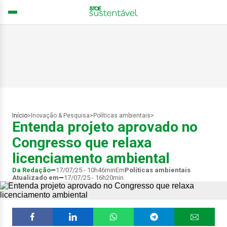
Início
>
Inovação & Pesquisa
>
Políticas ambientais
>
Entenda projeto aprovado no
Congresso que relaxa
licenciamento ambiental
Da Redação
17/07/25 - 10h46min
Em
Políticas ambientais
Atualizado em
17/07/25 - 16h20min