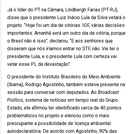
Já o líder do PT na Câmara, Lindbergh Farias (PT-RJ),
disse que o presidente Luiz Inácio Lula da Silva vetará o
projeto. “Hoje foi um dia de vitórias. IOF, várias decisões
importantes. Amanhã será um outro dia de vitória, porque
o Brasil não é isso”, declarou. “E aos senhores que
disseram que nós iríamos entrar no STF, não. Vai ter o
presidente Lula, e o presidente Lula com certeza vai
vetar esse PL da devastação”.
O presidente do Instituto Brasileiro do Meio Ambiente
(Ibama), Rodrigo Agostinho, também esteve presente na
sessão para conversar com deputados. Ao
Broadcast
Político
, sistema de notícias em tempo real do Grupo
Estado, ele afirmou ter identificado cerca de 40 pontos
problemáticos no projeto e elencou como o mais
preocupante a possibilidade de licença ambiental
autodeclaratória. De acordo com Agostinho, 90% das