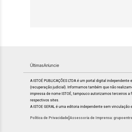
Últimas
Anuncie
A ISTOÉ PUBLICAÇÕES LTDA é um portal digital independente
(recuperação judicial). Informamos também que não realiza
impressa de nome ISTOÉ, tampouco autorizamos terceiros a faz
respectivos sites.
A ISTOE GERAL é uma editoria independente sem vinculação e
|
Política de Privacidade
Assessoria de Imprensa: grupoentr