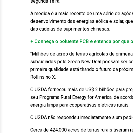
segunda-feira.
A medida é a mais recente de uma série de açõe
desenvolvimento das energias eólica e solar, qu
das cadeias de suprimentos chinesas.
+ Conheça o poluente PCB e entenda por que o
“Milhões de acres de terras agrícolas de primeira
subsidiados pelo Green New Deal possam ser con
primeira qualidade está tirando o futuro da próxi
Rollins no X.
O USDA forneceu mais de US$ 2 bilhões para proj
seu Programa Rural Energy for America, de acord
energia limpa para cooperativas elétricas rurais.
O USDA não respondeu imediatamente a um pedid
Cerca de 424.000 acres de terras rurais tiveram 