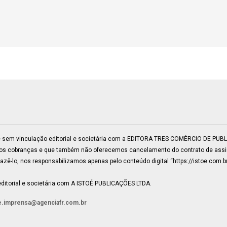
 e sem vinculação editorial e societária com a EDITORA TRES COMÉRCIO DE PU
mos cobranças e que também não oferecemos cancelamento do contrato de assin
ê-lo, nos responsabilizamos apenas pelo conteúdo digital “https://istoe.com.b
ditorial e societária com A ISTOÉ PUBLICAÇÕES LTDA.
e.imprensa@agenciafr.com.br