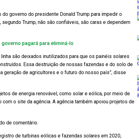
s do governo do presidente Donald Trump para impedir o
e, segundo Trump, não são confiáveis, são caras e dependem
 governo pagará para eliminá-lo
 linha são deixados inutilizados para que os painéis solares
struídos. Essa destruição de nossas fazendas e do solo de
ma geração de agricultores e o futuro do nosso país”, disse
etos de energia renovável, como solar e eólica, por meio de
o com o site da agência. A agência também apoiou projetos de
o de comentário.
registro de turbinas eólicas e fazendas solares em 2020,