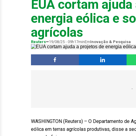
EUA cortam ajuda 
energia eólica e s
agrícolas
Reuters
19/08/25 - 09h17min
Em
Inovação & Pesquisa
WASHINGTON (Reuters) – O Departamento de Agric
eólica em terras agrícolas produtivas, disse a se