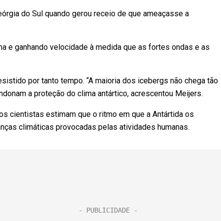
Geórgia do Sul quando gerou receio de que ameaçasse a
lha e ganhando velocidade à medida que as fortes ondas e as
esistido por tanto tempo. “A maioria dos icebergs não chega tão
ndonam a proteção do clima antártico, acrescentou Meijers.
os cientistas estimam que o ritmo em que a Antártida os
nças climáticas provocadas pelas atividades humanas.