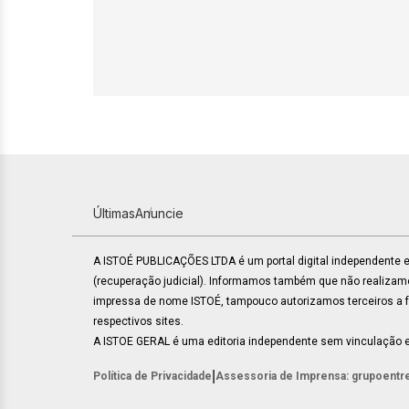
Últimas
Anuncie
A ISTOÉ PUBLICAÇÕES LTDA é um portal digital independente
(recuperação judicial). Informamos também que não realiza
impressa de nome ISTOÉ, tampouco autorizamos terceiros a faz
respectivos sites.
A ISTOE GERAL é uma editoria independente sem vinculação e
|
Política de Privacidade
Assessoria de Imprensa: grupoentr