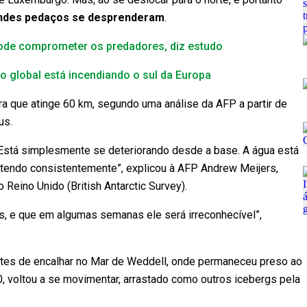
ndes pedaços se desprenderam
.
ode comprometer os predadores, diz estudo
o global está incendiando o sul da Europa
ra que atinge 60 km, segundo uma análise da AFP a partir de
us.
) Está simplesmente se deteriorando desde a base. A água está
etendo consistentemente”, explicou à AFP Andrew Meijers,
 Reino Unido (British Antarctic Survey).
, e que em algumas semanas ele será irreconhecível”,
tes de encalhar no Mar de Weddell, onde permaneceu preso ao
, voltou a se movimentar, arrastado como outros icebergs pela