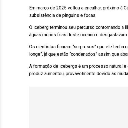
Em março de 2025 voltou a encalhar, próximo à 
subsistência de pinguins e focas.
O iceberg terminou seu percurso contornando a i
águas menos frias deste oceano o desgastavam.
Os cientistas ficaram “surpresos” que ele tenha r
longe”, já que estão “condenados” assim que aba
A formação de icebergs é um processo natural e 
produz aumentou, provavelmente devido às muda