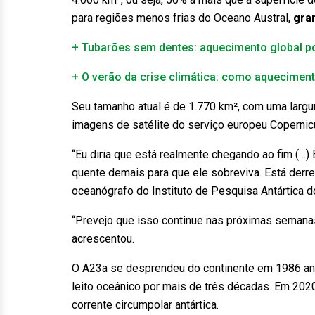
para regiões menos frias do Oceano Austral,
gra
+ Tubarões sem dentes: aquecimento global p
+ O verão da crise climática: como aqueciment
Seu tamanho atual é de 1.770 km², com uma largu
imagens de satélite do serviço europeu Copernic
“Eu diria que está realmente chegando ao fim (…
quente demais para que ele sobreviva. Está derr
oceanógrafo do Instituto de Pesquisa Antártica do
“Prevejo que isso continue nas próximas semanas
acrescentou.
O A23a se desprendeu do continente em 1986 an
leito oceânico por mais de três décadas. Em 2020
corrente circumpolar antártica.