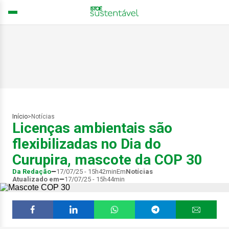
Início
>
Notícias
Licenças ambientais são
flexibilizadas no Dia do
Curupira, mascote da COP 30
Da Redação
17/07/25 - 15h42min
Em
Notícias
Atualizado em
17/07/25 - 15h44min