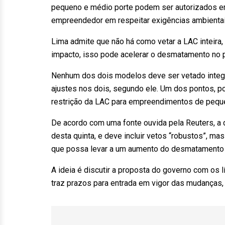
pequeno e médio porte podem ser autorizados e
empreendedor em respeitar exigências ambientai
Lima admite que não há como vetar a LAC inteir
impacto, isso pode acelerar o desmatamento no p
Nenhum dos dois modelos deve ser vetado integra
ajustes nos dois, segundo ele. Um dos pontos, p
restrição da LAC para empreendimentos de peque
De acordo com uma fonte ouvida pela Reuters, a
desta quinta, e deve incluir vetos “robustos”, m
que possa levar a um aumento do desmatamento 
A ideia é discutir a proposta do governo com os l
traz prazos para entrada em vigor das mudanças, 