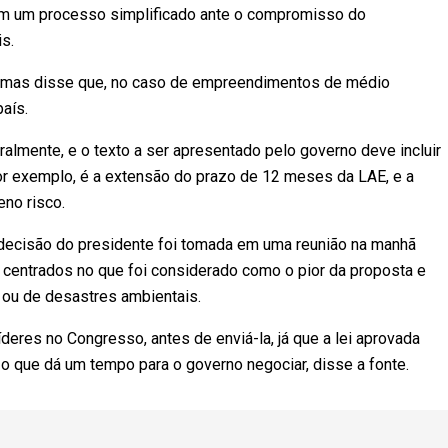
m um processo simplificado ante o compromisso do
s.
a, mas disse que, no caso de empreendimentos de médio
aís.
lmente, e o texto a ser apresentado pelo governo deve incluir
or exemplo, é a extensão do prazo de 12 meses da LAE, e a
no risco.
 decisão do presidente foi tomada em uma reunião na manhã
as centrados no que foi considerado como o pior da proposta e
ou de desastres ambientais.
íderes no Congresso, antes de enviá-la, já que a lei aprovada
o que dá um tempo para o governo negociar, disse a fonte.