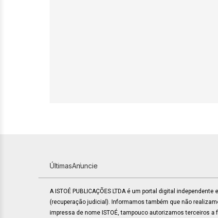
Últimas
Anuncie
A ISTOÉ PUBLICAÇÕES LTDA é um portal digital independente
(recuperação judicial). Informamos também que não realiza
impressa de nome ISTOÉ, tampouco autorizamos terceiros a faz