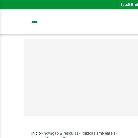
IstoÉ
Din
Início
>
Inovação & Pesquisa
>
Políticas ambientais
>