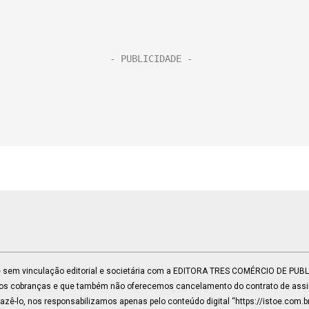
 e sem vinculação editorial e societária com a EDITORA TRES COMÉRCIO DE PU
mos cobranças e que também não oferecemos cancelamento do contrato de assin
ê-lo, nos responsabilizamos apenas pelo conteúdo digital “https://istoe.com.b