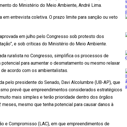
amento do Ministério do Meio Ambiente, André Lima.
 em entrevista coletiva. O prazo limite para sanção ou veto
i aprovada em julho pelo Congresso sob protesto dos
tação”, e sob críticas do Ministério do Meio Ambiente.
da ruralista no Congresso, simplifica os processos de
m potencial para aumentar o desmatamento ou mesmo relaxar
 de acordo com os ambientalistas.
a pelo presidente do Senado, Davi Alcolumbre (UB-AP), que
anismo prevê que empreendimentos considerados estratégicos
muito mais simples e terão prioridade dentro dos órgãos
12 meses, mesmo que tenha potencial para causar danos à
desão e Compromisso (LAC), em que empreendimentos de