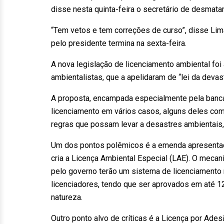
disse nesta quinta-feira o secretário de desmat
“Tem vetos e tem correções de curso”, disse Lima
pelo presidente termina na sexta-feira.
A nova legislação de licenciamento ambiental fo
ambientalistas, que a apelidaram de “lei da devas
A proposta, encampada especialmente pela banca
licenciamento em vários casos, alguns deles co
regras que possam levar a desastres ambientais,
Um dos pontos polêmicos é a emenda apresentad
cria a Licença Ambiental Especial (LAE). O mec
pelo governo terão um sistema de licenciamento 
licenciadores, tendo que ser aprovados em até 
natureza.
Outro ponto alvo de críticas é a Licença por A