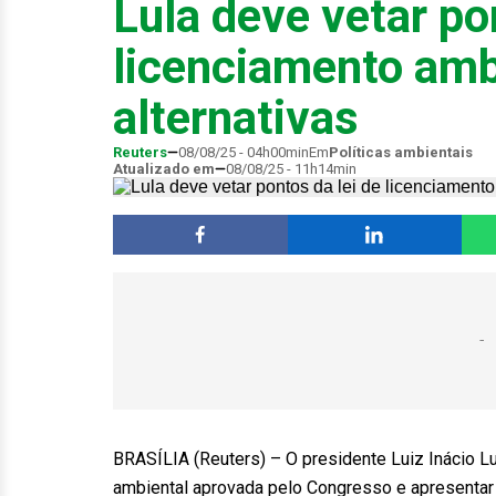
Lula deve vetar po
licenciamento amb
alternativas
Reuters
08/08/25 - 04h00min
Em
Políticas ambientais
Atualizado em
08/08/25 - 11h14min
BRASÍLIA (Reuters) – O presidente Luiz Inácio Lu
ambiental aprovada pelo Congresso e apresentar a