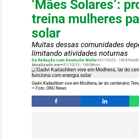
‘Mães Solares’: p
treina mulheres pa
solar
Muitas dessas comunidades depe
limitando atividades noturnas
Da Redação com Deutsche Welle
31/10/25 - 15h47min
E
Atualizado em
31/10/25 - 16h08min
Gadvi Kailashben vive em Modhera, lar do centenário Templ
Foto: ONU News