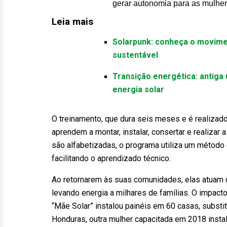
gerar autonomia para as mulher
Leia mais
Solarpunk: conheça o movimen
sustentável
Transição energética: antiga 
energia solar
O treinamento, que dura seis meses e é realizado 
aprendem a montar, instalar, consertar e realiza
são alfabetizadas, o programa utiliza um métod
facilitando o aprendizado técnico.
Ao retornarem às suas comunidades, elas atuam 
levando energia a milhares de famílias. O impac
“Mãe Solar” instalou painéis em 60 casas, substi
Honduras, outra mulher capacitada em 2018 instal