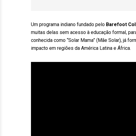
Um programa indiano fundado pelo
Barefoot Col
muitas delas sem acesso à educação formal, para 
conhecida como “Solar Mama” (Mãe Solar), já fo
impacto em regiões da América Latina e África.