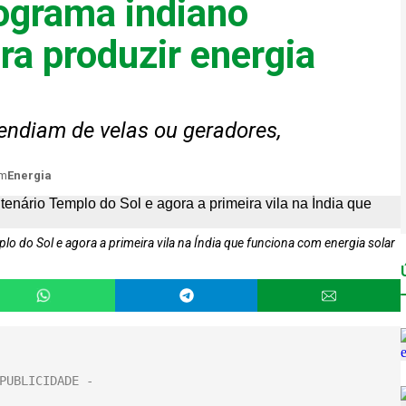
rograma indiano
ra produzir energia
ndiam de velas ou geradores,
m
Energia
o do Sol e agora a primeira vila na Índia que funciona com energia solar