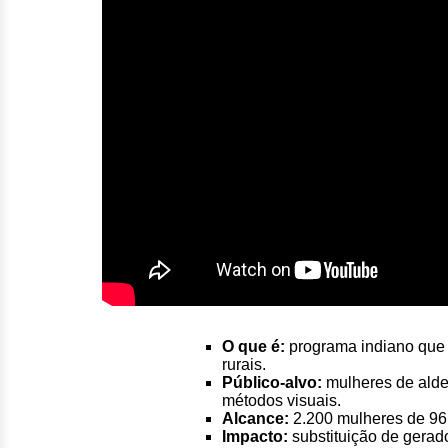
O que é:
programa indiano que 
rurais.
Público-alvo:
mulheres de alde
métodos visuais.
Alcance:
2.200 mulheres de 96
Impacto:
substituição de gerado