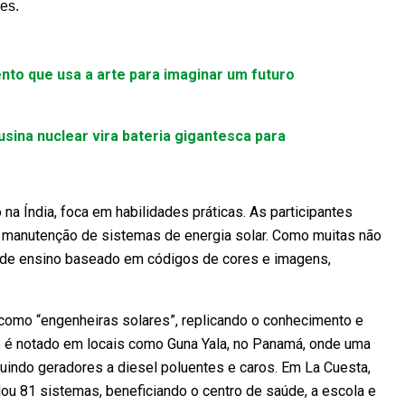
es.
to que usa a arte para imaginar um futuro
usina nuclear vira bateria gigantesca para
na Índia, foca em habilidades práticas. As participantes
r a manutenção de sistemas de energia solar. Como muitas não
o de ensino baseado em códigos de cores e imagens,
como “engenheiras solares”, replicando o conhecimento e
to é notado em locais como Guna Yala, no Panamá, onde uma
tuindo geradores a diesel poluentes e caros. Em La Cuesta,
ou 81 sistemas, beneficiando o centro de saúde, a escola e