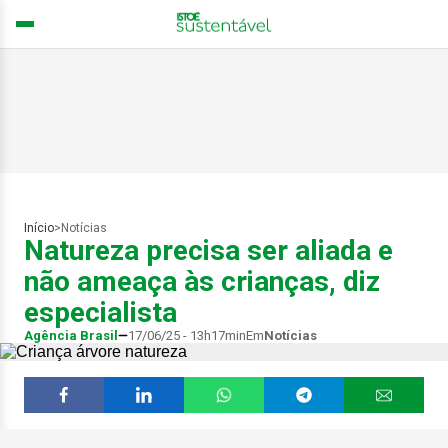
Início
>
Notícias
Natureza precisa ser aliada e
não ameaça às crianças, diz
especialista
Agência Brasil
17/06/25 - 13h17min
Em
Notícias