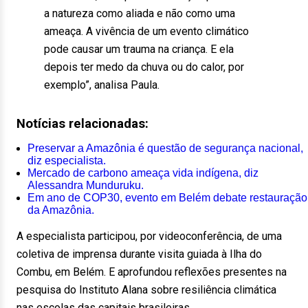
a natureza como aliada e não como uma
ameaça. A vivência de um evento climático
pode causar um trauma na criança. E ela
depois ter medo da chuva ou do calor, por
exemplo”, analisa Paula.
Notícias relacionadas:
Preservar a Amazônia é questão de segurança nacional,
diz especialista.
Mercado de carbono ameaça vida indígena, diz
Alessandra Munduruku.
Em ano de COP30, evento em Belém debate restauração
da Amazônia.
A especialista participou, por videoconferência, de uma
coletiva de imprensa durante visita guiada à Ilha do
Combu, em Belém. E aprofundou reflexões presentes na
pesquisa do Instituto Alana sobre resiliência climática
nas escolas das capitais brasileiras.