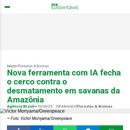
Início
>
Florestas & Biomas
Nova ferramenta com IA fecha
o cerco contra o
desmatamento em savanas da
Amazônia
Agência Brasil
16/09/25 - 10h44min
Em
Florestas & Biomas
Foto: Victor Moriyama/Greenpeace