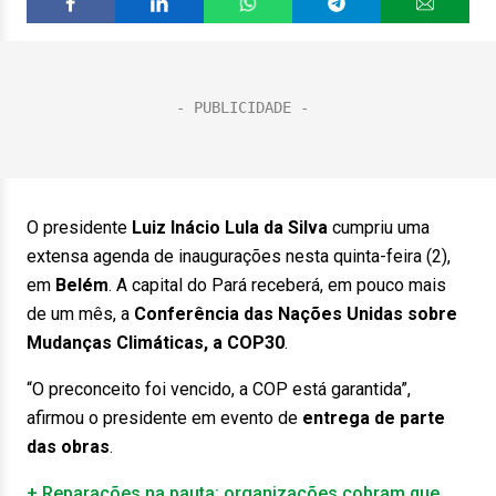
O presidente
Luiz Inácio Lula da Silva
cumpriu uma
extensa agenda de inaugurações nesta quinta-feira (2),
em
Belém
. A capital do Pará receberá, em pouco mais
de um mês, a
Conferência das Nações Unidas sobre
Mudanças Climáticas, a COP30
.
“O preconceito foi vencido, a COP está garantida”,
afirmou o presidente em evento de
entrega de parte
das obras
.
+ Reparações na pauta: organizações cobram que