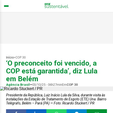
Início
>
COP 30
‘O preconceito foi vencido, a
COP está garantida’, diz Lula
em Belém
Agência Brasil
03/10/25 - 06h27min
Em
COP 30
Presidente da República, Luiz Inácio Lula da Silva, durante visita às
instalações da Estação de Tratamento de Esgoto (ETE) Una. Bairro
Telégrafo, Belém – Pará (PA)
Foto: Ricardo Stuckert / PR