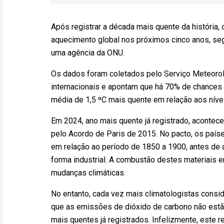
Após registrar a década mais quente da história,
aquecimento global nos próximos cinco anos, se
uma agência da ONU.
Os dados foram coletados pelo Serviço Meteoro
internacionais e apontam que há 70% de chances de
média de 1,5 ºC mais quente em relação aos nívei
Em 2024, ano mais quente já registrado, acontece
pelo Acordo de Paris de 2015. No pacto, os país
em relação ao período de 1850 a 1900, antes de 
forma industrial. A combustão destes materiais 
mudanças climáticas.
No entanto, cada vez mais climatologistas consid
que as emissões de dióxido de carbono não estã
mais quentes já registrados. Infelizmente, este r