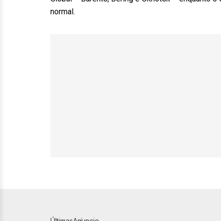
normal.
Últimas
Anuncie