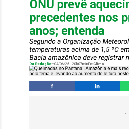
ONU prevê aqueci
precedentes nos p
anos; entenda
Segundo a Organização Meteoroló
temperaturas acima de 1,5 ºC em r
Bacia amazônica deve registrar 
Da Redação
04/06/25 - 20h07min
Em
Clima