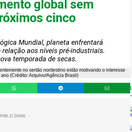
mento global sem
róximos cinco
gica Mundial, planeta enfrentará
elação aos níveis pré-industriais.
nova temporada de secas.