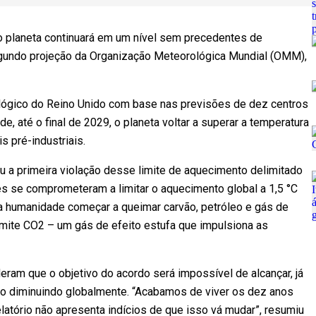
 o planeta continuará em um nível sem precedentes de
gundo projeção da Organização Meteorológica Mundial (OMM),
lógico do Reino Unido com base nas previsões de dez centros
, até o final de 2029, o planeta voltar a superar a temperatura
s pré-industriais.
u a primeira violação desse limite de aquecimento delimitado
es se comprometeram a limitar o aquecimento global a 1,5 °C
a humanidade começar a queimar carvão, petróleo e gás de
emite CO2 – um gás de efeito estufa que impulsiona as
eram que o objetivo do acordo será impossível de alcançar, já
o diminuindo globalmente. “Acabamos de viver os dez anos
elatório não apresenta indícios de que isso vá mudar”, resumiu