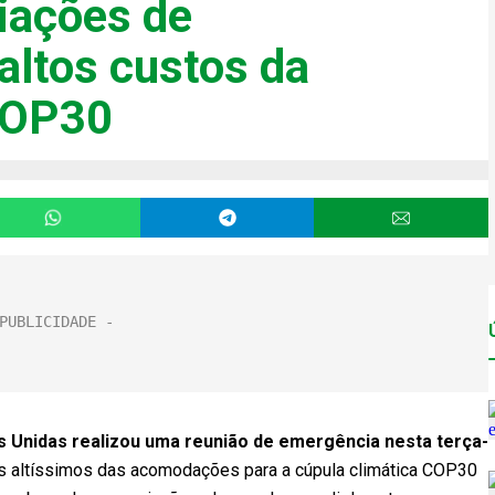
iações de
altos custos da
 COP30
 Unidas realizou uma reunião de emergência nesta terça-
s altíssimos das acomodações para a cúpula climática COP30