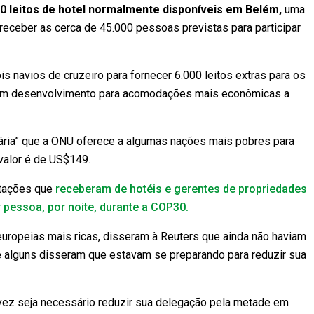
00 leitos de hotel normalmente disponíveis em Belém,
uma
 receber as cerca de 45.000 pessoas previstas para participar
s navios de cruzeiro para fornecer 6.000 leitos extras para os
 em desenvolvimento para acomodações mais econômicas a
diária” que a ONU oferece a algumas nações mais pobres para
valor é de US$149.
otações que
receberam de hotéis e gerentes de propriedades
pessoa, por noite, durante a COP30.
europeias mais ricas, disseram à Reuters que ainda não haviam
e alguns disseram que estavam se preparando para reduzir sua
vez seja necessário reduzir sua delegação pela metade em