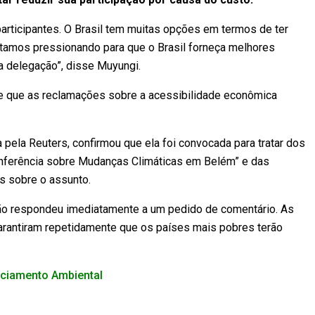
articipantes. O Brasil tem muitas opções em termos de ter
tamos pressionando para que o Brasil forneça melhores
a delegação”, disse Muyungi.
se que as reclamações sobre a acessibilidade econômica
.
a pela Reuters, confirmou que ela foi convocada para tratar dos
Conferência sobre Mudanças Climáticas em Belém” e das
s sobre o assunto.
não respondeu imediatamente a um pedido de comentário. As
garantiram repetidamente que os países mais pobres terão
nciamento Ambiental