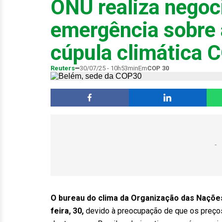
ONU realiza negoc
emergência sobre 
cúpula climática
Reuters
30/07/25 - 10h53min
Em
COP 30
O bureau do clima da Organização das Nações
feira, 30,
devido à preocupação de que os preço