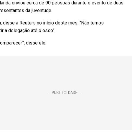
anda enviou cerca de 90 pessoas durante o evento de duas
resentantes da juventude.
a, disse à Reuters no início deste mês: “Não temos
 a delegação até o osso”.
omparecer”, disse ele.