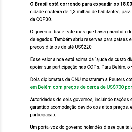
O Brasil está correndo para expandir os 18.0
cidade costeira de 1,3 milhão de habitantes, para
da COP30.
O governo disse este mês que havia garantido doi
delegados. Também abriu reservas para países
preços diários de até US$220.
Esse valor ainda está acima da “ajuda de custo 
apoiar sua participação nas COPs. Para Belém, o 
Dois diplomatas da ONU mostraram à Reuters c
em Belém com preços de cerca de US$700 por 
Autoridades de seis governos, incluindo nações 
garantido acomodação devido aos altos preços, 
participação.
Um porta-voz do governo holandês disse que tal