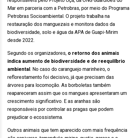
responsáveis pelo Projeto Uçá, da ONG Guardiões do
Mar em parceria com a Petrobras, por meio do Programa
Petrobras Socioambiental. O projeto trabalha na
restauração dos manguezais e monitora dados da
biodiversidade, solo e água da APA de Guapi-Mirim
desde 2022.
Segundo os organizadores,
o retorno dos animais
indica aumento de biodiversidade e de reequilíbrio
ambiental
. No caso do caranguejo marinheiro, o
reflorestamento foi decisivo, já que precisam das
árvores para locomoção. As borboletas também
reapareceram assim que os mangues apresentaram um
crescimento significativo. E as aranhas são
responsáveis por controlar as pragas que podem
prejudicar o ecossistema.
Outros animais que tem aparecido com mais frequência