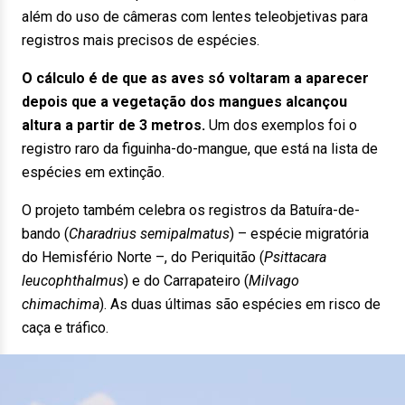
além do uso de câmeras com lentes teleobjetivas para
registros mais precisos de espécies.
O cálculo é de que as aves só voltaram a aparecer
depois que a vegetação dos mangues alcançou
altura a partir de 3 metros.
Um dos exemplos foi o
registro raro da figuinha-do-mangue, que está na lista de
espécies em extinção.
O projeto também celebra os registros da Batuíra-de-
bando (
Charadrius semipalmatus
) – espécie migratória
do Hemisfério Norte –, do Periquitão (
Psittacara
leucophthalmus
) e do Carrapateiro (
Milvago
chimachima
). As duas últimas são espécies em risco de
caça e tráfico.