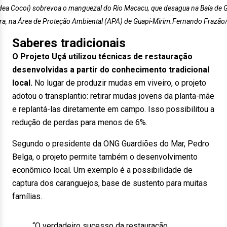
ea Cocoi) sobrevoa o manguezal do Rio Macacu, que desagua na Baía de 
a, na Área de Proteção Ambiental (APA) de Guapi-Mirim.Fernando Frazão/
Saberes tradicionais
O Projeto Uçá utilizou técnicas de restauração
desenvolvidas a partir do conhecimento tradicional
local.
No lugar de produzir mudas em viveiro, o projeto
adotou o transplantio: retirar mudas jovens da planta-mãe
e replantá-las diretamente em campo. Isso possibilitou a
redução de perdas para menos de 6%.
Segundo o presidente da ONG Guardiões do Mar, Pedro
Belga, o projeto permite também o desenvolvimento
econômico local. Um exemplo é a possibilidade de
captura dos caranguejos, base de sustento para muitas
famílias.
“O verdadeiro sucesso da restauração