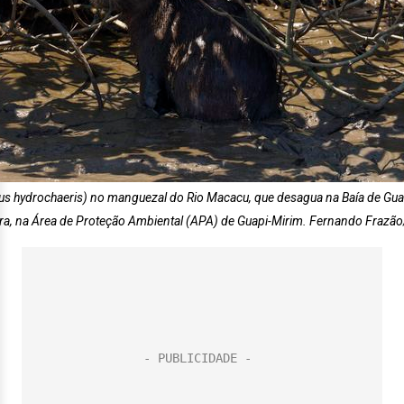
us hydrochaeris) no manguezal do Rio Macacu, que desagua na Baía de Gua
a, na Área de Proteção Ambiental (APA) de Guapi-Mirim. Fernando Frazão