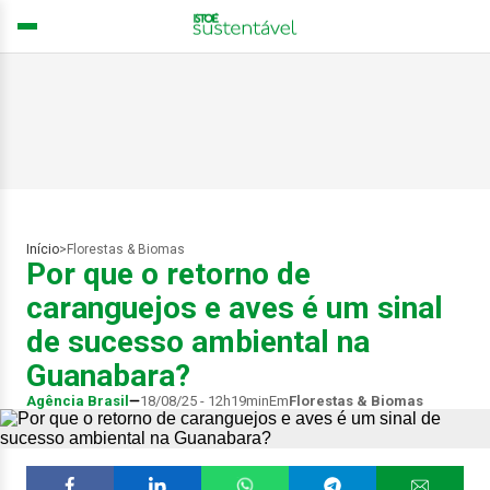
Início
>
Florestas & Biomas
Por que o retorno de
caranguejos e aves é um sinal
de sucesso ambiental na
Guanabara?
Agência Brasil
18/08/25 - 12h19min
Em
Florestas & Biomas