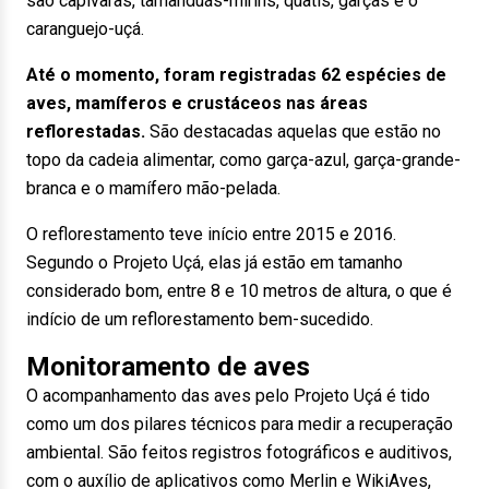
são capivaras, tamanduás-mirins, quatis, garças e o
caranguejo-uçá.
Até o momento, foram registradas 62 espécies de
aves, mamíferos e crustáceos nas áreas
reflorestadas.
São destacadas aquelas que estão no
topo da cadeia alimentar, como garça-azul, garça-grande-
branca e o mamífero mão-pelada.
O reflorestamento teve início entre 2015 e 2016.
Segundo o Projeto Uçá, elas já estão em tamanho
considerado bom, entre 8 e 10 metros de altura, o que é
indício de um reflorestamento bem-sucedido.
Monitoramento de aves
O acompanhamento das aves pelo Projeto Uçá é tido
como um dos pilares técnicos para medir a recuperação
ambiental. São feitos registros fotográficos e auditivos,
com o auxílio de aplicativos como Merlin e WikiAves,