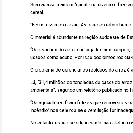
Sua casa se mantém “quente no inverno e fresca 
cereal.
“Economizamos carvão. As paredes retêm bem o cal
O material é abundante na região sudoeste de Bat
“Os resíduos do arroz são jogados nos campos, 
usados como adubo. Por isso decidimos reciclá-l
O problema de gerenciar os resíduos do arroz é 
Lá, “31,4 milhões de toneladas de casca de arro
ambientais”, segundo um relatório publicado no fi
“Os agricultores ficam felizes que removemos os
incêndio” nos celeiros se a ventilação for inadequ
No entanto, esse risco de incêndio não afetaria o