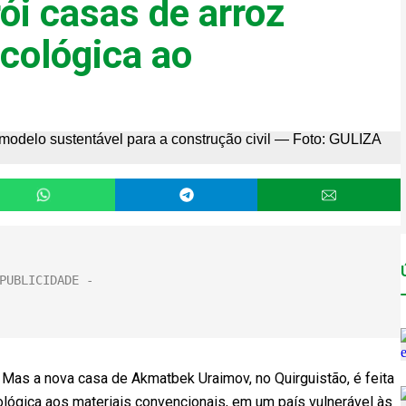
ói casas de arroz
ecológica ao
. Mas a nova casa de Akmatbek Uraimov, no Quirguistão, é feita
cológica aos materiais convencionais, em um país vulnerável às