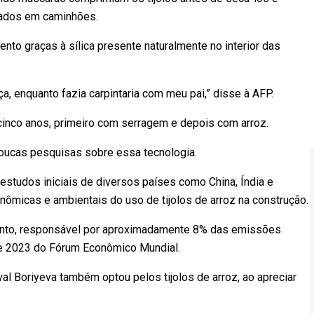
inados em caminhões.
nto graças à sílica presente naturalmente no interior das
a, enquanto fazia carpintaria com meu pai,” disse à AFP.
cinco anos, primeiro com serragem e depois com arroz.
oucas pesquisas sobre essa tecnologia.
estudos iniciais de diversos países como China, Índia e
micas e ambientais do uso de tijolos de arroz na construção.
mento, responsável por aproximadamente 8% das emissões
de 2023 do Fórum Econômico Mundial.
l Boriyeva também optou pelos tijolos de arroz, ao apreciar