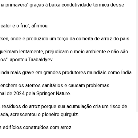
na primavera” graças à baixa condutividade térmica desse
or e o frio”, afirmou.
ken, onde é produzido um terço da colheita de arroz do país.
queimam lentamente, prejudicam o meio ambiente e não são
os”, apontou Taabaldyev.
ainda mais grave em grandes produtores mundiais como Índia.
z enchem os aterros sanitários e causam problemas
nal de 2024 pela Springer Nature.
 resíduos do arroz porque sua acumulação cria um risco de
ada, acrescentou o pioneiro quirguiz.
s edifícios construídos com arroz.