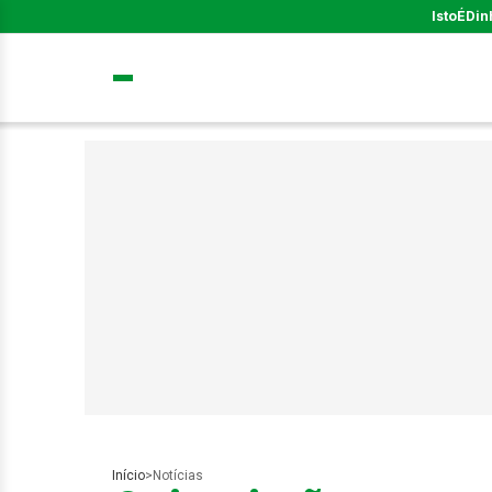
IstoÉ
Din
Início
>
Notícias