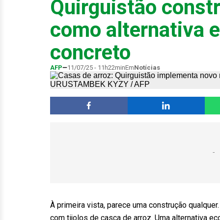
Quirguistão constr
como alternativa 
concreto
AFP
11/07/25 - 11h22min
Em
Notícias
À primeira vista, parece uma construção qualquer
com tijolos de casca de arroz. Uma alternativa e