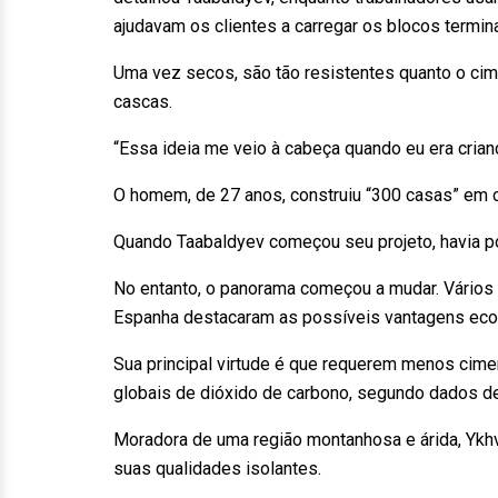
ajudavam os clientes a carregar os blocos term
Uma vez secos, são tão resistentes quanto o cime
cascas.
“Essa ideia me veio à cabeça quando eu era crianç
O homem, de 27 anos, construiu “300 casas” em 
Quando Taabaldyev começou seu projeto, havia p
No entanto, o panorama começou a mudar. Vários 
Espanha destacaram as possíveis vantagens econô
Sua principal virtude é que requerem menos ci
globais de dióxido de carbono, segundo dados 
Moradora de uma região montanhosa e árida, Ykhva
suas qualidades isolantes.