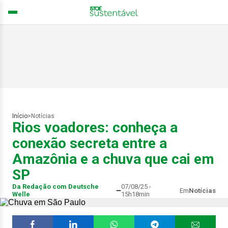
Início
>
Notícias
Rios voadores: conheça a
conexão secreta entre a
Amazônia e a chuva que cai em
SP
Da Redação com Deutsche
07/08/25 -
Em
Notícias
Welle
15h18min