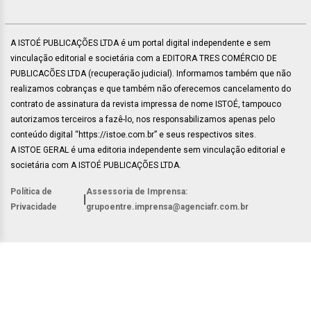
A ISTOÉ PUBLICAÇÕES LTDA é um portal digital independente e sem
vinculação editorial e societária com a EDITORA TRES COMÉRCIO DE
PUBLICACÕES LTDA (recuperação judicial). Informamos também que não
realizamos cobranças e que também não oferecemos cancelamento do
contrato de assinatura da revista impressa de nome ISTOÉ, tampouco
autorizamos terceiros a fazê-lo, nos responsabilizamos apenas pelo
conteúdo digital “https://istoe.com.br” e seus respectivos sites.
A ISTOE GERAL é uma editoria independente sem vinculação editorial e
societária com A ISTOÉ PUBLICAÇÕES LTDA.
Política de
Assessoria de Imprensa:
|
Privacidade
grupoentre.imprensa@agenciafr.com.br