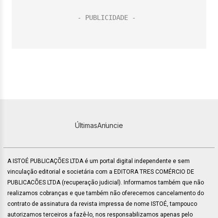
Últimas
Anuncie
A ISTOÉ PUBLICAÇÕES LTDA é um portal digital independente e sem
vinculação editorial e societária com a EDITORA TRES COMÉRCIO DE
PUBLICACÕES LTDA (recuperação judicial). Informamos também que não
realizamos cobranças e que também não oferecemos cancelamento do
contrato de assinatura da revista impressa de nome ISTOÉ, tampouco
autorizamos terceiros a fazê-lo, nos responsabilizamos apenas pelo