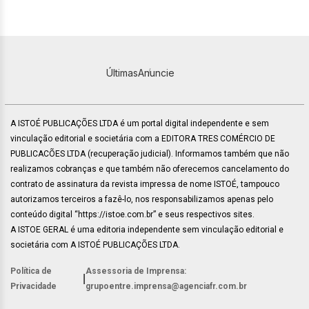
Últimas
Anuncie
A ISTOÉ PUBLICAÇÕES LTDA é um portal digital independente e sem
vinculação editorial e societária com a EDITORA TRES COMÉRCIO DE
PUBLICACÕES LTDA (recuperação judicial). Informamos também que não
realizamos cobranças e que também não oferecemos cancelamento do
contrato de assinatura da revista impressa de nome ISTOÉ, tampouco
autorizamos terceiros a fazê-lo, nos responsabilizamos apenas pelo
conteúdo digital “https://istoe.com.br” e seus respectivos sites.
A ISTOE GERAL é uma editoria independente sem vinculação editorial e
societária com A ISTOÉ PUBLICAÇÕES LTDA.
Política de
Assessoria de Imprensa:
|
Privacidade
grupoentre.imprensa@agenciafr.com.br