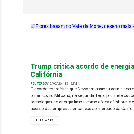
Superflorada rara
seco da América 
Trump critica acordo de energi
Califórnia
REUTERS
17/02/26 - 13H32MIN
O acordo energético que Newsom assinou com o secret
britânico, Ed Miliband, na segunda-feira, promete coo
tecnologias de energia limpa, como eólica offshore, e v
acesso das empresas britânicas ao mercado da Califór
LEIA MAIS