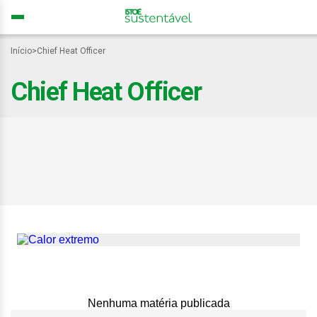
Início
>
Chief Heat Officer
Chief Heat Officer
Capitais criam cargos
exclusivos para
sobreviver ao clima
extremo
Nenhuma matéria publicada