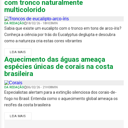
com tronco naturalmente
multicolorido
DA REDAÇÃO
18/02/26 - 18H03MIN
Sabia que existe um eucalipto com o tronco em tons de arco-íris?
Conheça a ciência por trás do Eucalyptus deglupta e descubra
como a natureza cria estas cores vibrantes
LEIA MAIS
Aquecimento das águas ameaça
espécies únicas de corais na costa
brasileira
DA REDAÇÃO
06/02/26 - 21H08MIN
Especialistas alertam para a extinção silenciosa dos corais-de-
fogo no Brasil. Entenda como o aquecimento global ameaça os
recifes da costa brasileira
LEIA MAIS