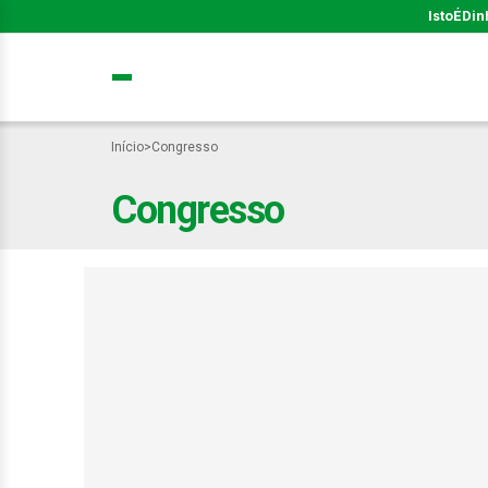
IstoÉ
Din
Início
>
Congresso
Congresso