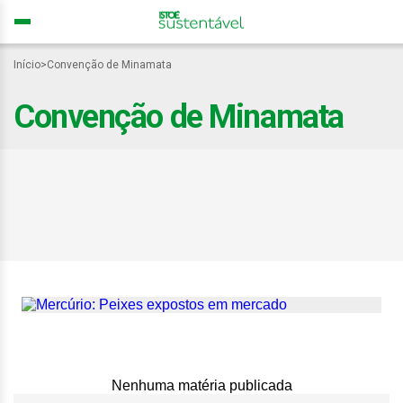
Início
>
Convenção de Minamata
Convenção de Minamata
Mercúrio nos oceanos
ameaça segurança
alimentar global, alertam
pesquisadores
Nenhuma matéria publicada