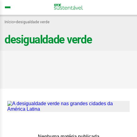
Início
>
desigualdade verde
desigualdade verde
A desigualdade verde nas
grandes cidades da
América Latina
Nenhuma matéria publicada