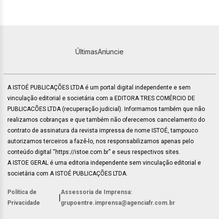
Últimas
Anuncie
A ISTOÉ PUBLICAÇÕES LTDA é um portal digital independente e sem
vinculação editorial e societária com a EDITORA TRES COMÉRCIO DE
PUBLICACÕES LTDA (recuperação judicial). Informamos também que não
realizamos cobranças e que também não oferecemos cancelamento do
contrato de assinatura da revista impressa de nome ISTOÉ, tampouco
autorizamos terceiros a fazê-lo, nos responsabilizamos apenas pelo
conteúdo digital “https://istoe.com.br” e seus respectivos sites.
A ISTOE GERAL é uma editoria independente sem vinculação editorial e
societária com A ISTOÉ PUBLICAÇÕES LTDA.
Política de
Assessoria de Imprensa:
|
Privacidade
grupoentre.imprensa@agenciafr.com.br