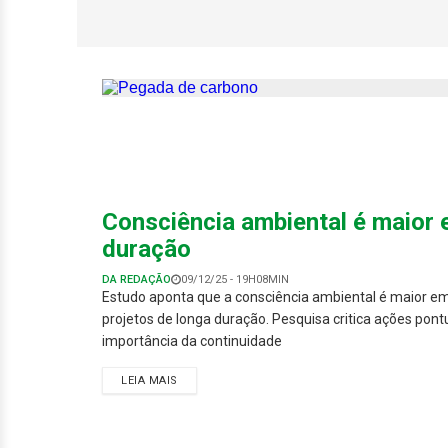
Fim do greenwas
transparência no
Consciência ambiental é maior
duração
DA REDAÇÃO
09/12/25 - 19H08MIN
Estudo aponta que a consciência ambiental é maior e
projetos de longa duração. Pesquisa critica ações pont
importância da continuidade
LEIA MAIS