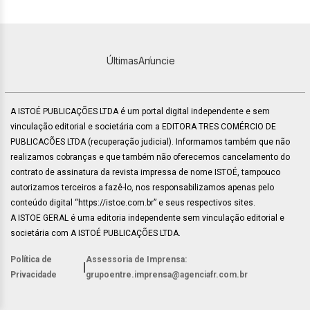
Últimas
Anuncie
A ISTOÉ PUBLICAÇÕES LTDA é um portal digital independente e sem
vinculação editorial e societária com a EDITORA TRES COMÉRCIO DE
PUBLICACÕES LTDA (recuperação judicial). Informamos também que não
realizamos cobranças e que também não oferecemos cancelamento do
contrato de assinatura da revista impressa de nome ISTOÉ, tampouco
autorizamos terceiros a fazê-lo, nos responsabilizamos apenas pelo
conteúdo digital “https://istoe.com.br” e seus respectivos sites.
A ISTOE GERAL é uma editoria independente sem vinculação editorial e
societária com A ISTOÉ PUBLICAÇÕES LTDA.
Política de
Assessoria de Imprensa:
|
Privacidade
grupoentre.imprensa@agenciafr.com.br