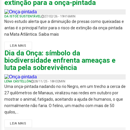
extinção para a onça-pintada
DA ISTOÉ SUSTENTÁVEL
27/02/26 - 19H16MIN
Novo estudo alerta que a diminuição de presas como queixadas e
antas é o principal fator para o risco de extinção da onça-pintada
na Mata Atlântica. Saiba mais
LEIA MAIS
Dia da Onça: símbolo da
biodiversidade enfrenta ameaças e
luta pela sobrevivência
LENA CASTELLÓN
28/11/25 - 18H32MIN
Uma onça-pintada nadando no rio Negro, em um trecho a cerca de
27 quilômetros de Manaus, viralizou nas redes em outubro por
mostrar o animal, fatigado, aceitando a ajuda de humanos, o que
normalmente não faria. O felino, um macho com mais de 50
quilos,...
LEIA MAIS