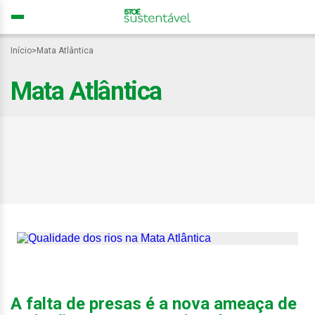
Início
>
Mata Atlântica
Mata Atlântica
Qualidade dos rios da
Mata Atlântica segue
precária e ameaça
abastecimento
A falta de presas é a nova ameaça de