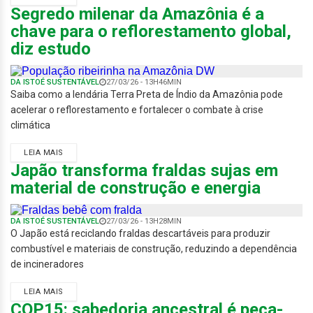
Segredo milenar da Amazônia é a
chave para o reflorestamento global,
diz estudo
DA ISTOÉ SUSTENTÁVEL
27/03/26 - 13H46MIN
Saiba como a lendária Terra Preta de Índio da Amazônia pode
acelerar o reflorestamento e fortalecer o combate à crise
climática
LEIA MAIS
Japão transforma fraldas sujas em
material de construção e energia
DA ISTOÉ SUSTENTÁVEL
27/03/26 - 13H28MIN
O Japão está reciclando fraldas descartáveis para produzir
combustível e materiais de construção, reduzindo a dependência
de incineradores
LEIA MAIS
COP15: sabedoria ancestral é peça-