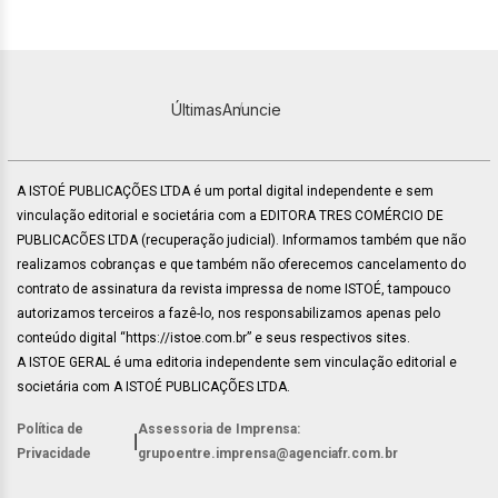
Últimas
Anuncie
A ISTOÉ PUBLICAÇÕES LTDA é um portal digital independente e sem
vinculação editorial e societária com a EDITORA TRES COMÉRCIO DE
PUBLICACÕES LTDA (recuperação judicial). Informamos também que não
realizamos cobranças e que também não oferecemos cancelamento do
contrato de assinatura da revista impressa de nome ISTOÉ, tampouco
autorizamos terceiros a fazê-lo, nos responsabilizamos apenas pelo
conteúdo digital “https://istoe.com.br” e seus respectivos sites.
A ISTOE GERAL é uma editoria independente sem vinculação editorial e
societária com A ISTOÉ PUBLICAÇÕES LTDA.
Política de
Assessoria de Imprensa:
|
Privacidade
grupoentre.imprensa@agenciafr.com.br