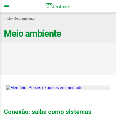
Início
>
Meio ambiente
Meio ambiente
Mercúrio nos oceanos
ameaça segurança
alimentar global, alertam
pesquisadores
Conexão: saiba como sistemas