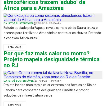
atmosféricos trazem ‘adubo’ da
África para a Amazônia
DA ISTOÉ SUSTENTÁVEL
07/05/26 - 07H56MIN
Estudo apoiado pela Fapesp revela como o pó do Saara cruza o
oceano para fertilizar a Amazônia e controlar as chuvas. Entenda
a conexão África-Brasil
LEIA MAIS
Por que faz mais calor no morro?
Projeto mapeia desigualdade térmica
no RJ
DA ISTOÉ SUSTENTÁVEL
01/04/26 - 18H46MIN
Projeto inédito monitora o calor extremo nas favelas do Rio de
Janeiro para combater a desigualdade climática e propor
soluções de infraestrutura verde
LEIA MAIS