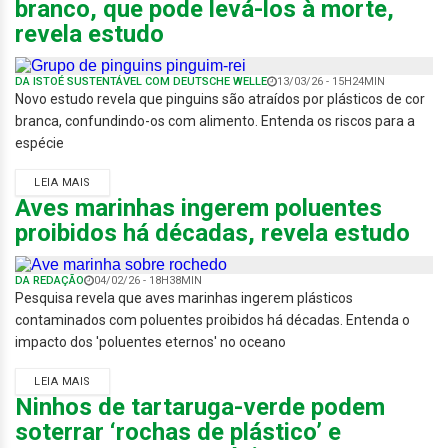
branco, que pode levá-los à morte,
revela estudo
DA ISTOÉ SUSTENTÁVEL COM DEUTSCHE WELLE
13/03/26 - 15H24MIN
Novo estudo revela que pinguins são atraídos por plásticos de cor
branca, confundindo-os com alimento. Entenda os riscos para a
espécie
LEIA MAIS
Aves marinhas ingerem poluentes
proibidos há décadas, revela estudo
DA REDAÇÃO
04/02/26 - 18H38MIN
Pesquisa revela que aves marinhas ingerem plásticos
contaminados com poluentes proibidos há décadas. Entenda o
impacto dos 'poluentes eternos' no oceano
LEIA MAIS
Ninhos de tartaruga-verde podem
soterrar ‘rochas de plástico’ e