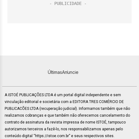
Últimas
Anuncie
A ISTOÉ PUBLICAÇÕES LTDA é um portal digital independente e sem
vinculação editorial e societária com a EDITORA TRES COMÉRCIO DE
PUBLICACÕES LTDA (recuperação judicial). Informamos também que não
realizamos cobranças e que também não oferecemos cancelamento do
contrato de assinatura da revista impressa de nome ISTOÉ, tampouco
autorizamos terceiros a fazê-lo, nos responsabilizamos apenas pelo
conteúdo digital “https://istoe.com.br” e seus respectivos sites.