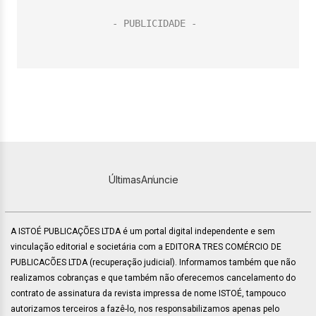
Últimas
Anuncie
A ISTOÉ PUBLICAÇÕES LTDA é um portal digital independente e sem
vinculação editorial e societária com a EDITORA TRES COMÉRCIO DE
PUBLICACÕES LTDA (recuperação judicial). Informamos também que não
realizamos cobranças e que também não oferecemos cancelamento do
contrato de assinatura da revista impressa de nome ISTOÉ, tampouco
autorizamos terceiros a fazê-lo, nos responsabilizamos apenas pelo