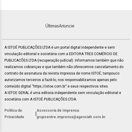
Últimas
Anuncie
A ISTOÉ PUBLICAÇÕES LTDA é um portal digital independente e sem
vinculação editorial e societária com a EDITORA TRES COMÉRCIO DE
PUBLICACÕES LTDA (recuperação judicial). Informamos também que não
realizamos cobranças e que também não oferecemos cancelamento do
contrato de assinatura da revista impressa de nome ISTOÉ, tampouco
autorizamos terceiros a fazê-lo, nos responsabilizamos apenas pelo
conteúdo digital “https://istoe.com.br” e seus respectivos sites.
A ISTOE GERAL é uma editoria independente sem vinculação editorial e
societária com A ISTOÉ PUBLICAÇÕES LTDA.
Política de
Assessoria de Imprensa:
|
Privacidade
grupoentre.imprensa@agenciafr.com.br